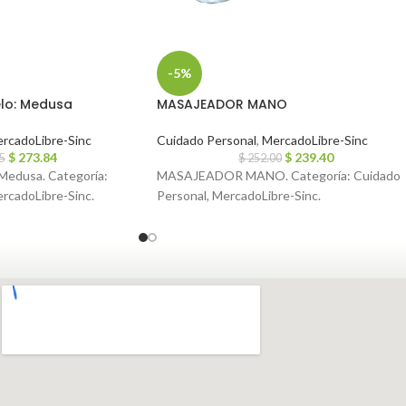
-5%
lo: Medusa
MASAJEADOR MANO
rcadoLibre-Sinc
Cuidado Personal
,
MercadoLibre-Sinc
$
273.84
$
239.40
5
$
252.00
Medusa. Categoría:
MASAJEADOR MANO. Categoría: Cuidado
rcadoLibre-Sinc.
Personal, MercadoLibre-Sinc.