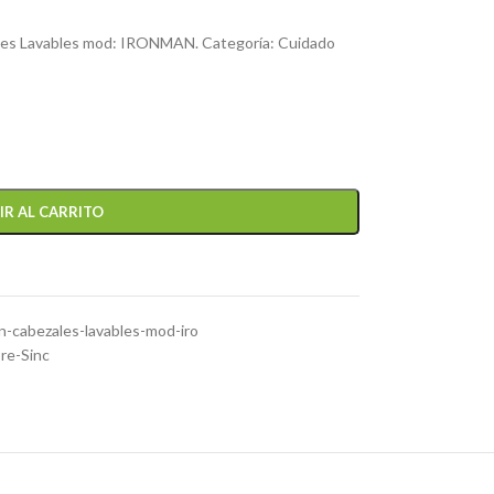
ales Lavables mod: IRONMAN. Categoría: Cuidado
IR AL CARRITO
n-cabezales-lavables-mod-iro
re-Sinc