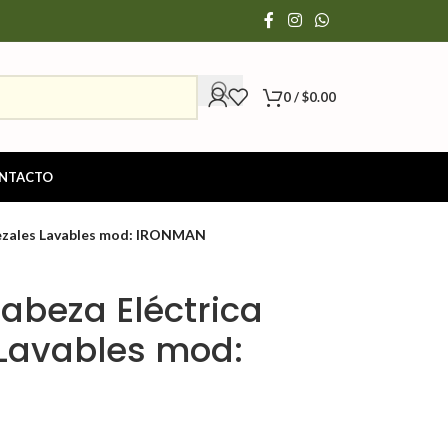
0
/
$
0.00
NTACTO
bezales Lavables mod: IRONMAN
abeza Eléctrica
Lavables mod: