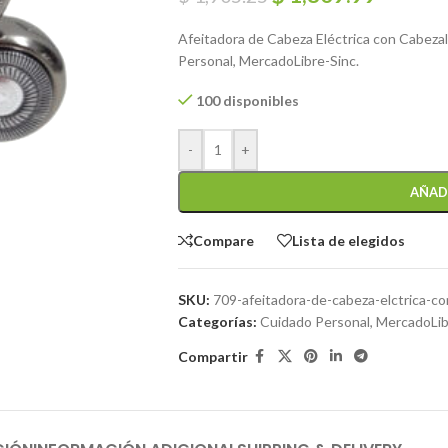
Afeitadora de Cabeza Eléctrica con Cabez
Personal, MercadoLibre-Sinc.
100 disponibles
-
+
AÑAD
Compare
Lista de elegidos
SKU:
709-afeitadora-de-cabeza-elctrica-co
Categorías:
Cuidado Personal
,
MercadoLib
Compartir