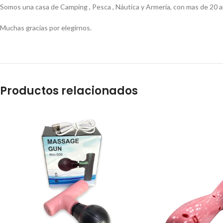
Somos una casa de Camping , Pesca , Náutica y Armería, con mas de 20 a
Muchas gracias por elegirnos.
Productos relacionados