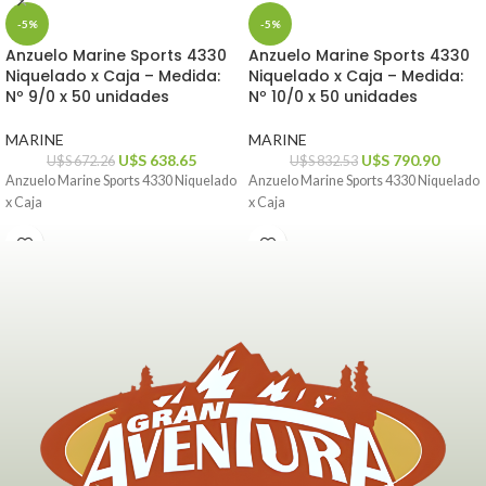
-5%
-5%
Anzuelo Marine Sports 4330
Anzuelo Marine Sports 4330
Niquelado x Caja – Medida:
Niquelado x Caja – Medida:
Nº 9/0 x 50 unidades
Nº 10/0 x 50 unidades
MARINE
MARINE
U$S
638.65
U$S
790.90
U$S
672.26
U$S
832.53
Anzuelo Marine Sports 4330 Niquelado
Anzuelo Marine Sports 4330 Niquelado
x Caja
x Caja