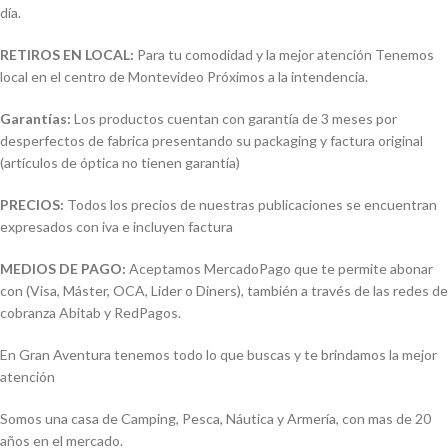
día.
RETIROS EN LOCAL:
Para tu comodidad y la mejor atención Tenemos
local en el centro de Montevideo Próximos a la intendencia.
Garantías:
Los productos cuentan con garantía de 3 meses por
desperfectos de fabrica presentando su packaging y factura original
(artículos de óptica no tienen garantía)
PRECIOS:
Todos los precios de nuestras publicaciones se encuentran
expresados con iva e incluyen factura
MEDIOS DE PAGO:
Aceptamos MercadoPago que te permite abonar
con (Visa, Máster, OCA, Lider o Diners), también a través de las redes de
cobranza Abitab y RedPagos.
En Gran Aventura tenemos todo lo que buscas y te brindamos la mejor
atención
Somos una casa de Camping, Pesca, Náutica y Armería, con mas de 20
años en el mercado.