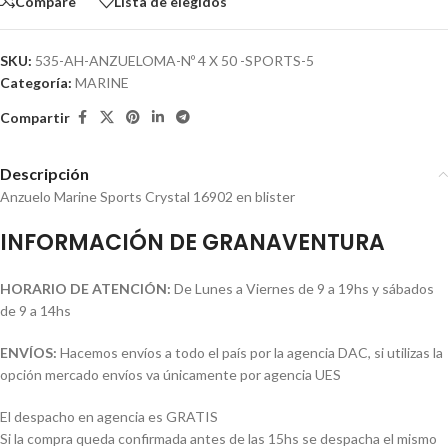
Compare
Lista de elegidos
SKU:
535-AH-ANZUELOMA-Nº 4 X 50 -SPORTS-5
Categoría:
MARINE
Compartir
Descripción
Anzuelo Marine Sports Crystal 16902 en blister
INFORMACIÓN DE GRANAVENTURA
HORARIO DE ATENCIÓN:
De Lunes a Viernes de 9 a 19hs y sábados
de 9 a 14hs
ENVÍOS:
Hacemos envíos a todo el país por la agencia DAC, si utilizas la
opción mercado envíos va únicamente por agencia UES
El despacho en agencia es GRATIS
Si la compra queda confirmada antes de las 15hs se despacha el mismo