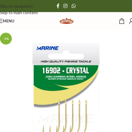
Skip to navigation
Skip to main content
MENU
-5%