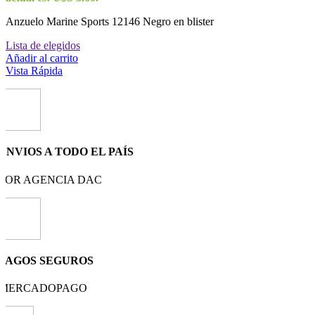
Anzuelo Marine Sports 12146 Negro en blister
Lista de elegidos
Añadir al carrito
Vista Rápida
ENVIOS A TODO EL PAÍS
POR AGENCIA DAC
PAGOS SEGUROS
MERCADOPAGO