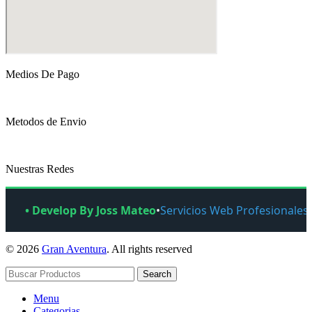
Medios De Pago
Metodos de Envio
Nuestras Redes
• Develop By Joss Mateo
•
Servicios Web Profesionales
© 2026
Gran Aventura
. All rights reserved
Search
Menu
Categorias