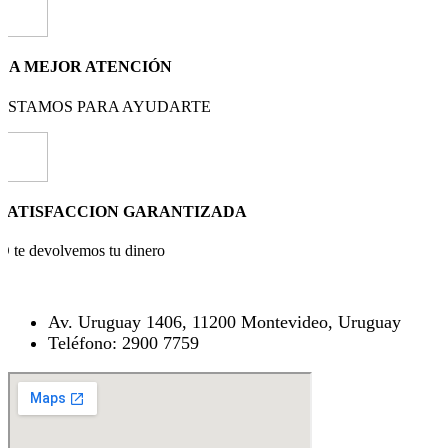
LA MEJOR ATENCIÓN
ESTAMOS PARA AYUDARTE
SATISFACCION GARANTIZADA
O te devolvemos tu dinero
Av. Uruguay 1406, 11200 Montevideo, Uruguay
Teléfono: 2900 7759