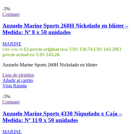
-5%
Compare
Anzuelo Marine Sports 260H Nickelado en blister –
Medida: Nº 8 x 50 unidades
MARINE
El precio original era: U$S 150.74.
U$S
143.20
El
U$S
150.74
precio actual es: U$S 143.20.
Anzuelo Marine Sports 260H Nickelado en blister
Lista de elegidos
Añadir al carrito
Vista Rápida
-5%
Compare
Anzuelo Marine Sports 4330 Niquelado x Caja –
Medida: Nº 11/0 x 50 unidades
MARINE