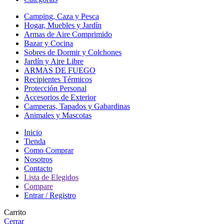
Camping, Caza y Pesca
Hogar, Muebles y Jardín
Armas de Aire Comprimido
Bazar y Cocina
Sobres de Dormir y Colchones
Jardín y Aire Libre
ARMAS DE FUEGO
Recipientes Térmicos
Protección Personal
Accesorios de Exterior
Camperas, Tapados y Gabardinas
Animales y Mascotas
Inicio
Tienda
Como Comprar
Nosotros
Contacto
Lista de Elegidos
Compare
Entrar / Registro
Carrito
Cerrar