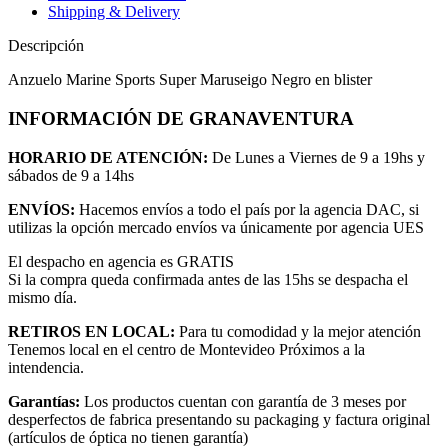
Shipping & Delivery
Descripción
Anzuelo Marine Sports Super Maruseigo Negro en blister
INFORMACIÓN DE GRANAVENTURA
HORARIO DE ATENCIÓN:
De Lunes a Viernes de 9 a 19hs y
sábados de 9 a 14hs
ENVÍOS:
Hacemos envíos a todo el país por la agencia DAC, si
utilizas la opción mercado envíos va únicamente por agencia UES
El despacho en agencia es GRATIS
Si la compra queda confirmada antes de las 15hs se despacha el
mismo día.
RETIROS EN LOCAL:
Para tu comodidad y la mejor atención
Tenemos local en el centro de Montevideo Próximos a la
intendencia.
Garantías:
Los productos cuentan con garantía de 3 meses por
desperfectos de fabrica presentando su packaging y factura original
(artículos de óptica no tienen garantía)