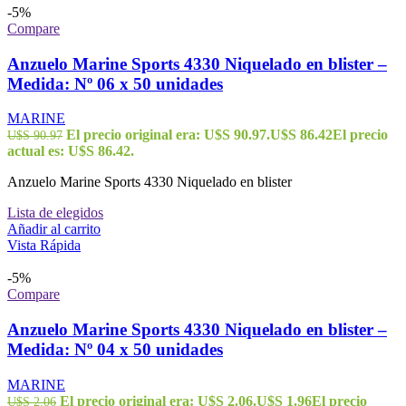
-5%
Compare
Anzuelo Marine Sports 4330 Niquelado en blister –
Medida: Nº 06 x 50 unidades
MARINE
El precio original era: U$S 90.97.
U$S
86.42
El precio
U$S
90.97
actual es: U$S 86.42.
Anzuelo Marine Sports 4330 Niquelado en blister
Lista de elegidos
Añadir al carrito
Vista Rápida
-5%
Compare
Anzuelo Marine Sports 4330 Niquelado en blister –
Medida: Nº 04 x 50 unidades
MARINE
El precio original era: U$S 2.06.
U$S
1.96
El precio
U$S
2.06