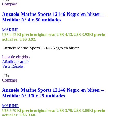
Compare
Anzuelo Marine Sports 12146 Negro en blister –
Medida: Nº 4 x 50 unidades
MARINE
El precio original era: U$S 4.13.
U$S
3.92
El precio
U$S
4.13
actual es: U$S 3.92.
Anzuelo Marine Sports 12146 Negro en blister
Lista de elegidos
Añadir al carrito
Vista Rápida
-5%
Compare
Anzuelo Marine Sports 12146 Negro en blister –
Medida: Nº 3/0 x 25 unidades
MARINE
El precio original era: U$S 3.79.
U$S
3.60
El precio
U$S
3.79
actual es: U$S 3.60.