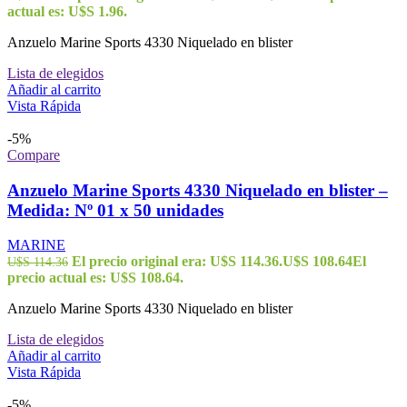
actual es: U$S 1.96.
Anzuelo Marine Sports 4330 Niquelado en blister
Lista de elegidos
Añadir al carrito
Vista Rápida
-5%
Compare
Anzuelo Marine Sports 4330 Niquelado en blister –
Medida: Nº 01 x 50 unidades
MARINE
El precio original era: U$S 114.36.
U$S
108.64
El
U$S
114.36
precio actual es: U$S 108.64.
Anzuelo Marine Sports 4330 Niquelado en blister
Lista de elegidos
Añadir al carrito
Vista Rápida
-5%