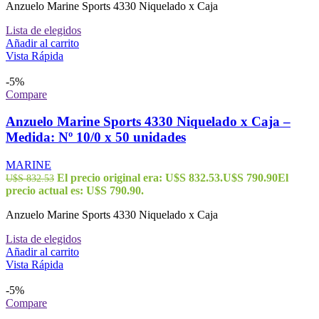
Anzuelo Marine Sports 4330 Niquelado x Caja
Lista de elegidos
Añadir al carrito
Vista Rápida
-5%
Compare
Anzuelo Marine Sports 4330 Niquelado x Caja –
Medida: Nº 10/0 x 50 unidades
MARINE
El precio original era: U$S 832.53.
U$S
790.90
El
U$S
832.53
precio actual es: U$S 790.90.
Anzuelo Marine Sports 4330 Niquelado x Caja
Lista de elegidos
Añadir al carrito
Vista Rápida
-5%
Compare