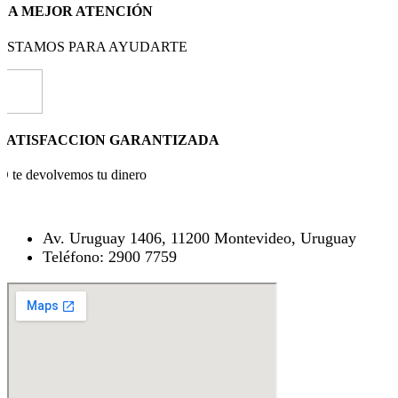
LA MEJOR ATENCIÓN
ESTAMOS PARA AYUDARTE
SATISFACCION GARANTIZADA
O te devolvemos tu dinero
Av. Uruguay 1406, 11200 Montevideo, Uruguay
Teléfono: 2900 7759