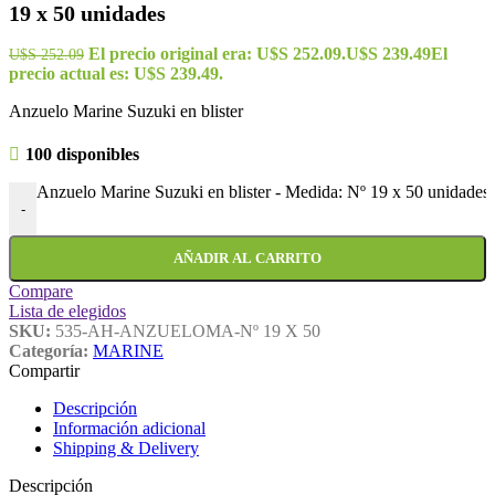
19 x 50 unidades
El precio original era: U$S 252.09.
U$S
239.49
El
U$S
252.09
precio actual es: U$S 239.49.
Anzuelo Marine Suzuki en blister
100 disponibles
Anzuelo Marine Suzuki en blister - Medida: Nº 19 x 50 unidades 
-
AÑADIR AL CARRITO
Compare
Lista de elegidos
SKU:
535-AH-ANZUELOMA-Nº 19 X 50
Categoría:
MARINE
Compartir
Descripción
Información adicional
Shipping & Delivery
Descripción