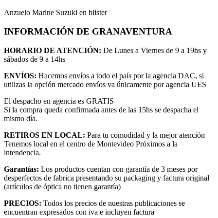
Anzuelo Marine Suzuki en blister
INFORMACIÓN DE GRANAVENTURA
HORARIO DE ATENCIÓN:
De Lunes a Viernes de 9 a 19hs y
sábados de 9 a 14hs
ENVÍOS:
Hacemos envíos a todo el país por la agencia DAC, si
utilizas la opción mercado envíos va únicamente por agencia UES
El despacho en agencia es GRATIS
Si la compra queda confirmada antes de las 15hs se despacha el
mismo día.
RETIROS EN LOCAL:
Para tu comodidad y la mejor atención
Tenemos local en el centro de Montevideo Próximos a la
intendencia.
Garantías:
Los productos cuentan con garantía de 3 meses por
desperfectos de fabrica presentando su packaging y factura original
(artículos de óptica no tienen garantía)
PRECIOS:
Todos los precios de nuestras publicaciones se
encuentran expresados con iva e incluyen factura