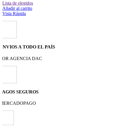
Lista de elegidos
Añadir al carrito
Vista Rápida
ENVIOS A TODO EL PAÍS
POR AGENCIA DAC
PAGOS SEGUROS
MERCADOPAGO