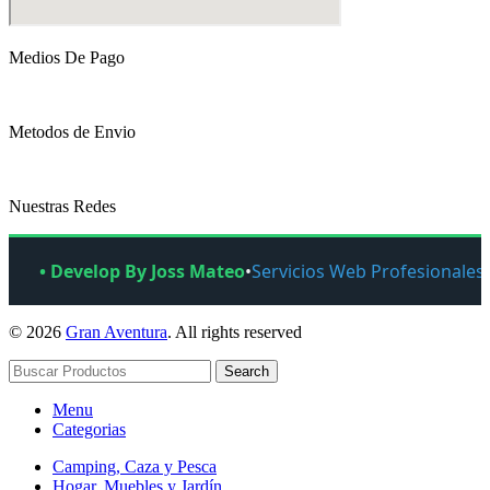
Medios De Pago
Metodos de Envio
Nuestras Redes
• Develop By Joss Mateo
•
Servicios Web Profesionales
© 2026
Gran Aventura
. All rights reserved
Search
Menu
Categorias
Camping, Caza y Pesca
Hogar, Muebles y Jardín