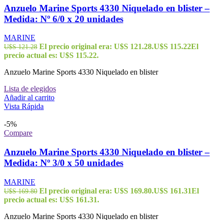
Anzuelo Marine Sports 4330 Niquelado en blister –
Medida: Nº 6/0 x 20 unidades
MARINE
El precio original era: U$S 121.28.
U$S
115.22
El
U$S
121.28
precio actual es: U$S 115.22.
Anzuelo Marine Sports 4330 Niquelado en blister
Lista de elegidos
Añadir al carrito
Vista Rápida
-5%
Compare
Anzuelo Marine Sports 4330 Niquelado en blister –
Medida: Nº 3/0 x 50 unidades
MARINE
El precio original era: U$S 169.80.
U$S
161.31
El
U$S
169.80
precio actual es: U$S 161.31.
Anzuelo Marine Sports 4330 Niquelado en blister