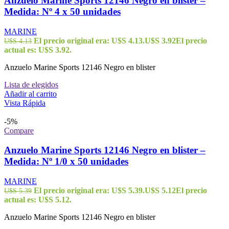
Anzuelo Marine Sports 12146 Negro en blister –
Medida: Nº 4 x 50 unidades
MARINE
El precio original era: U$S 4.13.
U$S
3.92
El precio
U$S
4.13
actual es: U$S 3.92.
Anzuelo Marine Sports 12146 Negro en blister
Lista de elegidos
Añadir al carrito
Vista Rápida
-5%
Compare
Anzuelo Marine Sports 12146 Negro en blister –
Medida: Nº 1/0 x 50 unidades
MARINE
El precio original era: U$S 5.39.
U$S
5.12
El precio
U$S
5.39
actual es: U$S 5.12.
Anzuelo Marine Sports 12146 Negro en blister