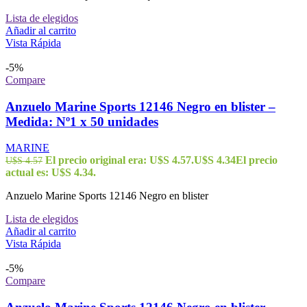
Lista de elegidos
Añadir al carrito
Vista Rápida
-5%
Compare
Anzuelo Marine Sports 12146 Negro en blister –
Medida: Nº1 x 50 unidades
MARINE
El precio original era: U$S 4.57.
U$S
4.34
El precio
U$S
4.57
actual es: U$S 4.34.
Anzuelo Marine Sports 12146 Negro en blister
Lista de elegidos
Añadir al carrito
Vista Rápida
-5%
Compare