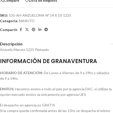
Compare
Lista de elegidos
SKU:
535-AH-ANZUELOMA-Nº 14 X 10-1225
Categoría:
MARUTO
Compartir
Descripción
Anzuelo Maruto 1225 Plateado
INFORMACIÓN DE GRANAVENTURA
HORARIO DE ATENCIÓN:
De Lunes a Viernes de 9 a 19hs y sábados
de 9 a 14hs
ENVÍOS:
Hacemos envíos a todo el país por la agencia DAC, si utilizas la
opción mercado envíos va únicamente por agencia UES
El despacho en agencia es GRATIS
Si la compra queda confirmada antes de las 15hs se despacha el mismo