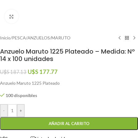
Click to enlarge
Inicio
/
PESCA
/
ANZUELOS
/
MARUTO
Anzuelo Maruto 1225 Plateado – Medida: Nº
14 x 100 unidades
U$S
177.77
U$S
187.13
Anzuelo Maruto 1225 Plateado
100 disponibles
-
+
AÑADIR AL CARRITO