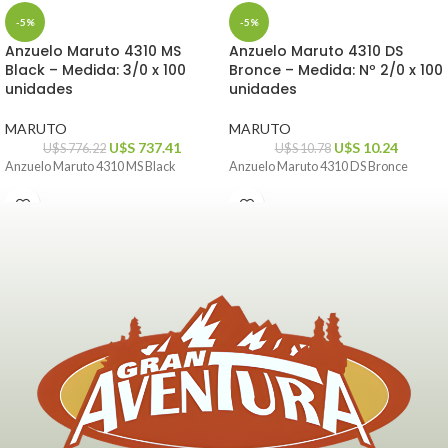
-5%
-5%
Anzuelo Maruto 4310 MS
Anzuelo Maruto 4310 DS
Black – Medida: 3/0 x 100
Bronce – Medida: Nº 2/0 x 100
unidades
unidades
MARUTO
MARUTO
U$S
737.41
U$S
10.24
U$S
776.22
U$S
10.78
Anzuelo Maruto 4310 MS Black
Anzuelo Maruto 4310 DS Bronce