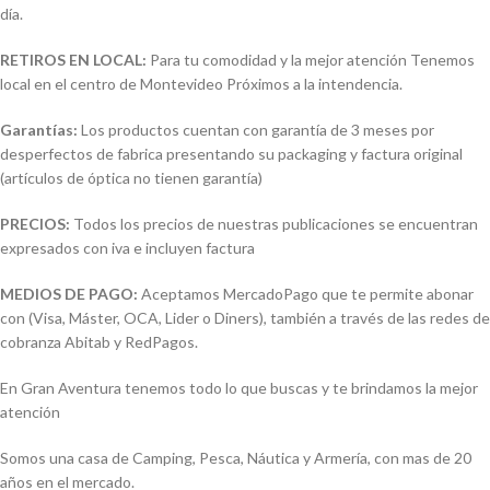
día.
RETIROS EN LOCAL:
Para tu comodidad y la mejor atención Tenemos
local en el centro de Montevideo Próximos a la intendencia.
Garantías:
Los productos cuentan con garantía de 3 meses por
desperfectos de fabrica presentando su packaging y factura original
(artículos de óptica no tienen garantía)
PRECIOS:
Todos los precios de nuestras publicaciones se encuentran
expresados con iva e incluyen factura
MEDIOS DE PAGO:
Aceptamos MercadoPago que te permite abonar
con (Visa, Máster, OCA, Lider o Diners), también a través de las redes de
cobranza Abitab y RedPagos.
En Gran Aventura tenemos todo lo que buscas y te brindamos la mejor
atención
Somos una casa de Camping, Pesca, Náutica y Armería, con mas de 20
años en el mercado.