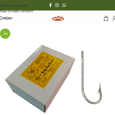
Skip to navigation
Skip to main content
MENU
-5%