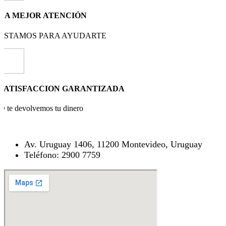
LA MEJOR ATENCIÓN
ESTAMOS PARA AYUDARTE
SATISFACCION GARANTIZADA
O te devolvemos tu dinero
Av. Uruguay 1406, 11200 Montevideo, Uruguay
Teléfono: 2900 7759