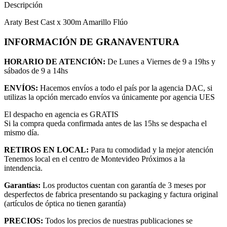
Descripción
Araty Best Cast x 300m Amarillo Flúo
INFORMACIÓN DE GRANAVENTURA
HORARIO DE ATENCIÓN:
De Lunes a Viernes de 9 a 19hs y
sábados de 9 a 14hs
ENVÍOS:
Hacemos envíos a todo el país por la agencia DAC, si
utilizas la opción mercado envíos va únicamente por agencia UES
El despacho en agencia es GRATIS
Si la compra queda confirmada antes de las 15hs se despacha el
mismo día.
RETIROS EN LOCAL:
Para tu comodidad y la mejor atención
Tenemos local en el centro de Montevideo Próximos a la
intendencia.
Garantías:
Los productos cuentan con garantía de 3 meses por
desperfectos de fabrica presentando su packaging y factura original
(artículos de óptica no tienen garantía)
PRECIOS:
Todos los precios de nuestras publicaciones se