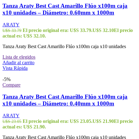
Tanza Araty Best Cast Amarillo Flúo x100m caja
x10 unidades – Diámetro: 0.60mm x 1000m
ARATY
El precio original era: U$S 33.79.
U$S
32.10
El precio
U$S
33.79
actual es: U$S 32.10.
Tanza Araty Best Cast Amarillo Flúo x100m caja x10 unidades
Lista de elegidos
Añadir al carrito
Vista Rápida
-5%
Compare
Tanza Araty Best Cast Amarillo Flúo x100m caja
x10 unidades – Diámetro: 0.40mm x 1000m
ARATY
El precio original era: U$S 23.05.
U$S
21.90
El precio
U$S
23.05
actual es: U$S 21.90.
Tanza Araty Best Cast Amarillo Flúo x100m caja x10 unidades