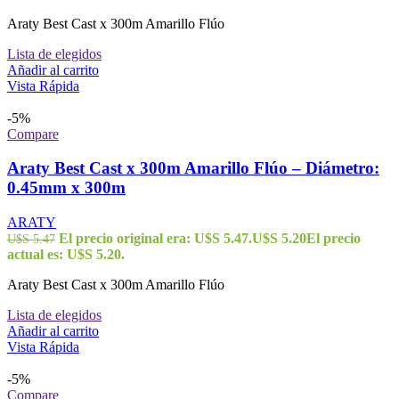
Araty Best Cast x 300m Amarillo Flúo
Lista de elegidos
Añadir al carrito
Vista Rápida
-5%
Compare
Araty Best Cast x 300m Amarillo Flúo – Diámetro:
0.45mm x 300m
ARATY
El precio original era: U$S 5.47.
U$S
5.20
El precio
U$S
5.47
actual es: U$S 5.20.
Araty Best Cast x 300m Amarillo Flúo
Lista de elegidos
Añadir al carrito
Vista Rápida
-5%
Compare