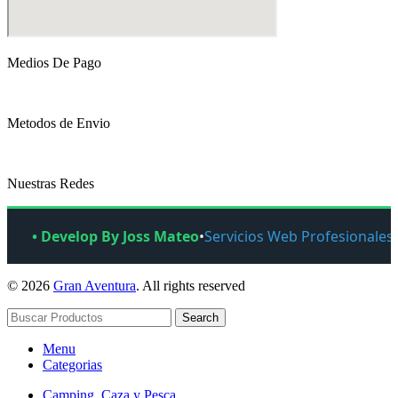
Medios De Pago
Metodos de Envio
Nuestras Redes
• Develop By Joss Mateo
•
Servicios Web Profesionales
© 2026
Gran Aventura
. All rights reserved
Search
Menu
Categorias
Camping, Caza y Pesca