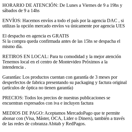
HORARIO DE ATENCIÓN: De Lunes a Viernes de 9 a 19hs y
sábados de 9 a 14hs
ENVÍOS: Hacemos envíos a todo el país por la agencia DAC , si
utilizas la opción mercado envíos va únicamente por agencia UES
El despacho en agencia es GRATIS
Si la compra queda confirmada antes de las 15hs se despacha el
mismo día.
RETIROS EN LOCAL: Para tu comodidad y la mejor atención
Tenemos local en el centro de Montevideo Próximos a la
intendencia .
Garantías: Los productos cuentan con garantía de 3 meses por
desperfectos de fabrica presentando su packaging y factura original
(artículos de óptica no tienen garantía)
PRECIOS: Todos los precios de nuestras publicaciones se
encuentran expresados con iva e incluyen factura
MEDIOS DE PAGO: Aceptamos MercadoPago que te permite
abonar con (Visa, Máster, OCA, Lider o Diners), también a través
de las redes de cobranza Abitab y RedPagos.