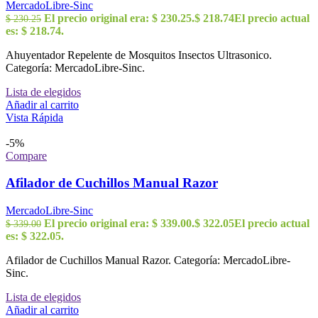
MercadoLibre-Sinc
El precio original era: $ 230.25.
$
218.74
El precio actual
$
230.25
es: $ 218.74.
Ahuyentador Repelente de Mosquitos Insectos Ultrasonico.
Categoría: MercadoLibre-Sinc.
Lista de elegidos
Añadir al carrito
Vista Rápida
-5%
Compare
Afilador de Cuchillos Manual Razor
MercadoLibre-Sinc
El precio original era: $ 339.00.
$
322.05
El precio actual
$
339.00
es: $ 322.05.
Afilador de Cuchillos Manual Razor. Categoría: MercadoLibre-
Sinc.
Lista de elegidos
Añadir al carrito