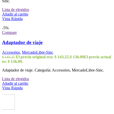
Sinc.
Lista de elegidos
Añadir al carrito
Vista Rápida
-5%
Compare
Adaptador de viaje
Accesorios
,
MercadoLibre-Sinc
El precio original era: $ 143.25.
$
136.09
El precio actual
$
143.25
es: $ 136.09.
Adaptador de viaje. Categoría: Accesorios, MercadoLibre-Sinc.
Lista de elegidos
Añadir al carrito
Vista Rápida