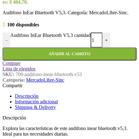
es: $ 404.70.
Audifono InEar Bluetooth V5,3. Categoría: MercadoLibre-Sinc.
100 disponibles
Audifono InEar Bluetooth V5,3 cantidad
-
+
AÑADIR AL CARRITO
Compare
Lista de elegidos
SKU:
709-audifono-inear-bluetooth-v53
Categoría:
MercadoLibre-Sinc
Compartir
Descripción
Información adicional
Shipping & Delivery
Descripción
Explora las características de este audifono inear bluetooth v5,3.
Ideal para tus necesidades diarias.