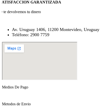
SATISFACCION GARANTIZADA
O te devolvemos tu dinero
Av. Uruguay 1406, 11200 Montevideo, Uruguay
Teléfono: 2900 7759
Medios De Pago
Metodos de Envio