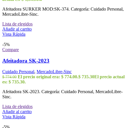
Afeitadora SURKER MOD:SK-374. Categoría: Cuidado Personal,
MercadoLibre-Sinc.
Lista de elegidos
Añadir al carrito
Vista Rápida
-5%
Compare
Afeitadora SK-2023
Cuidado Personal
,
MercadoLibre-Sinc
El precio original era: $ 774.00.
$
735.30
El precio actual
$
774.00
es: $ 735.30.
Afeitadora SK-2023. Categoría: Cuidado Personal, MercadoLibre-
Sinc.
Lista de elegidos
Añadir al carrito
Vista Rápida
-5%