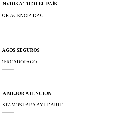
ENVIOS A TODO EL PAÍS
POR AGENCIA DAC
PAGOS SEGUROS
MERCADOPAGO
LA MEJOR ATENCIÓN
ESTAMOS PARA AYUDARTE