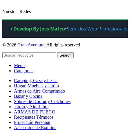
Nuestras Redes
• Develop By Joss Mateo
•
Servicios Web Profesionales
© 2026
Gran Aventura
. All rights reserved
Search
Menu
Categorias
Camping, Caza y Pesca
Hogar, Muebles y Jardín
Armas de Aire Comprimido
Bazar y Cocina
Sobres de Dormir y Colchones
Jardín y Aire Libre
ARMAS DE FUEGO
Recipientes Térmicos
Protección Personal
Accesorios de Exterior