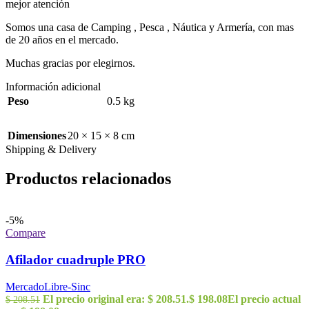
mejor atención
Somos una casa de Camping , Pesca , Náutica y Armería, con mas
de 20 años en el mercado.
Muchas gracias por elegirnos.
Información adicional
Peso
0.5 kg
Dimensiones
20 × 15 × 8 cm
Shipping & Delivery
Productos relacionados
-5%
Compare
Afilador cuadruple PRO
MercadoLibre-Sinc
El precio original era: $ 208.51.
$
198.08
El precio actual
$
208.51