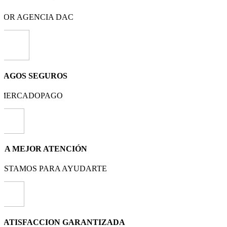
POR AGENCIA DAC
PAGOS SEGUROS
MERCADOPAGO
LA MEJOR ATENCIÓN
ESTAMOS PARA AYUDARTE
SATISFACCION GARANTIZADA