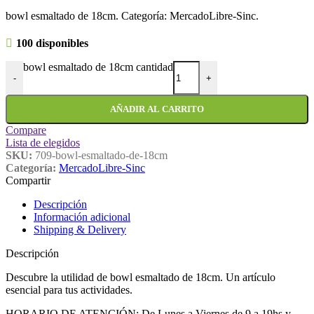
bowl esmaltado de 18cm. Categoría: MercadoLibre-Sinc.
100 disponibles
bowl esmaltado de 18cm cantidad
-
+
AÑADIR AL CARRITO
Compare
Lista de elegidos
SKU:
709-bowl-esmaltado-de-18cm
Categoría:
MercadoLibre-Sinc
Compartir
Descripción
Información adicional
Shipping & Delivery
Descripción
Descubre la utilidad de bowl esmaltado de 18cm. Un artículo
esencial para tus actividades.
HORARIO DE ATENCIÓN: De Lunes a Viernes de 9 a 19hs y