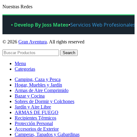
Nuestras Redes
• Develop By Joss Mateo
•
Servicios Web Profesionales
© 2026
Gran Aventura
. All rights reserved
Search
Menu
Categorias
Camping, Caza y Pesca
Hogar, Muebles y Jardín
Armas de Aire Comprimido
Bazar y Cocina
Sobres de Dormir y Colchones
Jardín y Aire Libre
ARMAS DE FUEGO
Recipientes Térmicos
Protección Personal
Accesorios de Exterior
Camperas, Tapados y Gabardinas