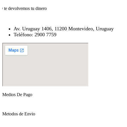
O te devolvemos tu dinero
Av. Uruguay 1406, 11200 Montevideo, Uruguay
Teléfono: 2900 7759
Medios De Pago
Metodos de Envio