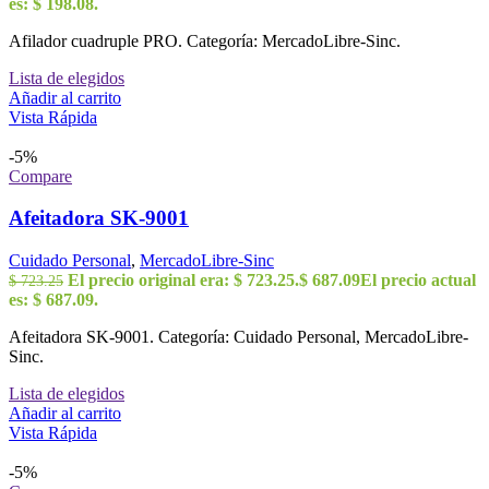
es: $ 198.08.
Afilador cuadruple PRO. Categoría: MercadoLibre-Sinc.
Lista de elegidos
Añadir al carrito
Vista Rápida
-5%
Compare
Afeitadora SK-9001
Cuidado Personal
,
MercadoLibre-Sinc
El precio original era: $ 723.25.
$
687.09
El precio actual
$
723.25
es: $ 687.09.
Afeitadora SK-9001. Categoría: Cuidado Personal, MercadoLibre-
Sinc.
Lista de elegidos
Añadir al carrito
Vista Rápida
-5%