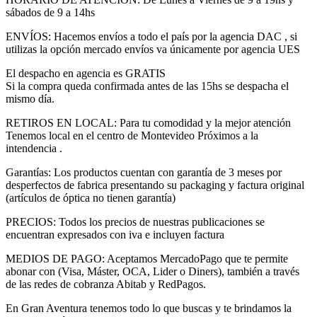
sábados de 9 a 14hs
ENVÍOS: Hacemos envíos a todo el país por la agencia DAC , si
utilizas la opción mercado envíos va únicamente por agencia UES
El despacho en agencia es GRATIS
Si la compra queda confirmada antes de las 15hs se despacha el
mismo día.
RETIROS EN LOCAL: Para tu comodidad y la mejor atención
Tenemos local en el centro de Montevideo Próximos a la
intendencia .
Garantías: Los productos cuentan con garantía de 3 meses por
desperfectos de fabrica presentando su packaging y factura original
(artículos de óptica no tienen garantía)
PRECIOS: Todos los precios de nuestras publicaciones se
encuentran expresados con iva e incluyen factura
MEDIOS DE PAGO: Aceptamos MercadoPago que te permite
abonar con (Visa, Máster, OCA, Lider o Diners), también a través
de las redes de cobranza Abitab y RedPagos.
En Gran Aventura tenemos todo lo que buscas y te brindamos la