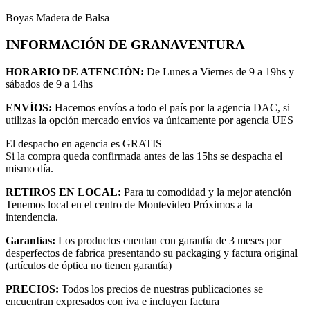
Boyas Madera de Balsa
INFORMACIÓN DE GRANAVENTURA
HORARIO DE ATENCIÓN:
De Lunes a Viernes de 9 a 19hs y
sábados de 9 a 14hs
ENVÍOS:
Hacemos envíos a todo el país por la agencia DAC, si
utilizas la opción mercado envíos va únicamente por agencia UES
El despacho en agencia es GRATIS
Si la compra queda confirmada antes de las 15hs se despacha el
mismo día.
RETIROS EN LOCAL:
Para tu comodidad y la mejor atención
Tenemos local en el centro de Montevideo Próximos a la
intendencia.
Garantías:
Los productos cuentan con garantía de 3 meses por
desperfectos de fabrica presentando su packaging y factura original
(artículos de óptica no tienen garantía)
PRECIOS:
Todos los precios de nuestras publicaciones se
encuentran expresados con iva e incluyen factura