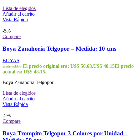
Lista de elegidos
Añadir al carrito
Vista Rápida
-5%
Compare
Boya Zanahoria Telgopor – Medida: 10 cms
BOYAS
El precio original era: U$S 50.68.
U$S
48.15
El precio
U$S
50.68
actual es: U$S 48.15.
Boya Zanahoria Telgopor
Lista de elegidos
Añadir al carrito
Vista Rápida
-5%
Compare
Boya Trompito Telgopor 3 Colores por Unidad –