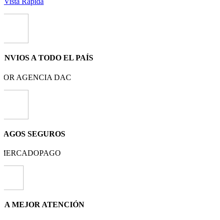
Vista Rápida
ENVIOS A TODO EL PAÍS
POR AGENCIA DAC
PAGOS SEGUROS
MERCADOPAGO
LA MEJOR ATENCIÓN