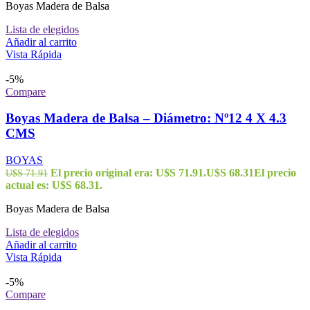
Boyas Madera de Balsa
Lista de elegidos
Añadir al carrito
Vista Rápida
-5%
Compare
Boyas Madera de Balsa – Diámetro: Nº12 4 X 4.3
CMS
BOYAS
El precio original era: U$S 71.91.
U$S
68.31
El precio
U$S
71.91
actual es: U$S 68.31.
Boyas Madera de Balsa
Lista de elegidos
Añadir al carrito
Vista Rápida
-5%
Compare