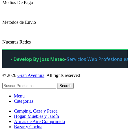
Medios De Pago
Metodos de Envio
Nuestras Redes
• Develop By Joss Mateo
•
Servicios Web Profesionales
© 2026
Gran Aventura
. All rights reserved
Search
Menu
Categorias
Camping, Caza y Pesca
Hogar, Muebles y Jardín
Armas de Aire Comprimido
Bazar y Cocina