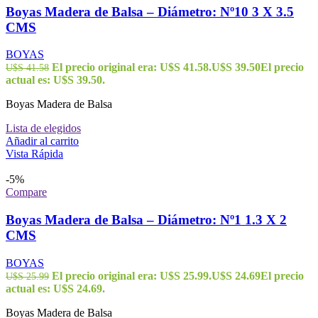
Boyas Madera de Balsa – Diámetro: Nº10 3 X 3.5
CMS
BOYAS
El precio original era: U$S 41.58.
U$S
39.50
El precio
U$S
41.58
actual es: U$S 39.50.
Boyas Madera de Balsa
Lista de elegidos
Añadir al carrito
Vista Rápida
-5%
Compare
Boyas Madera de Balsa – Diámetro: Nº1 1.3 X 2
CMS
BOYAS
El precio original era: U$S 25.99.
U$S
24.69
El precio
U$S
25.99
actual es: U$S 24.69.
Boyas Madera de Balsa