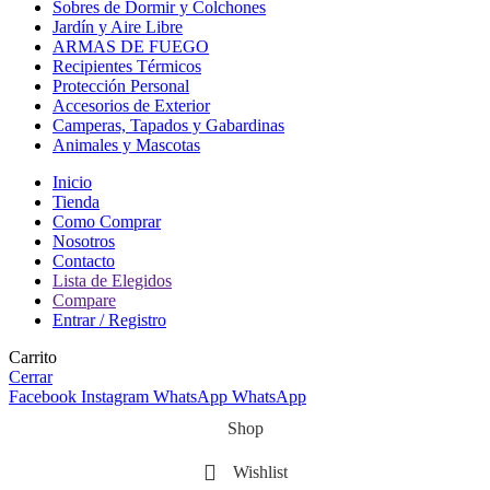
Sobres de Dormir y Colchones
Jardín y Aire Libre
ARMAS DE FUEGO
Recipientes Térmicos
Protección Personal
Accesorios de Exterior
Camperas, Tapados y Gabardinas
Animales y Mascotas
Inicio
Tienda
Como Comprar
Nosotros
Contacto
Lista de Elegidos
Compare
Entrar / Registro
Carrito
Cerrar
Facebook
Instagram
WhatsApp
WhatsApp
Shop
Wishlist