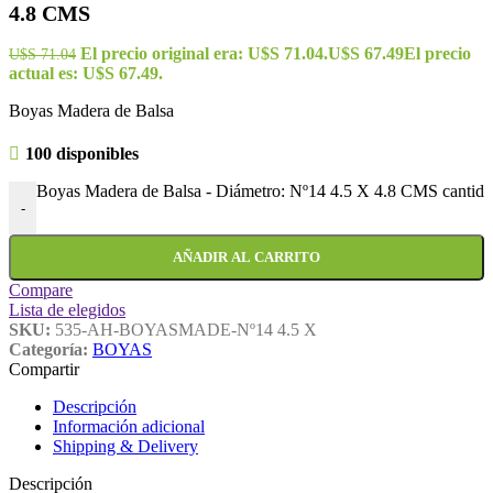
4.8 CMS
El precio original era: U$S 71.04.
U$S
67.49
El precio
U$S
71.04
actual es: U$S 67.49.
Boyas Madera de Balsa
100 disponibles
Boyas Madera de Balsa - Diámetro: Nº14 4.5 X 4.8 CMS cantid
-
AÑADIR AL CARRITO
Compare
Lista de elegidos
SKU:
535-AH-BOYASMADE-Nº14 4.5 X
Categoría:
BOYAS
Compartir
Descripción
Información adicional
Shipping & Delivery
Descripción