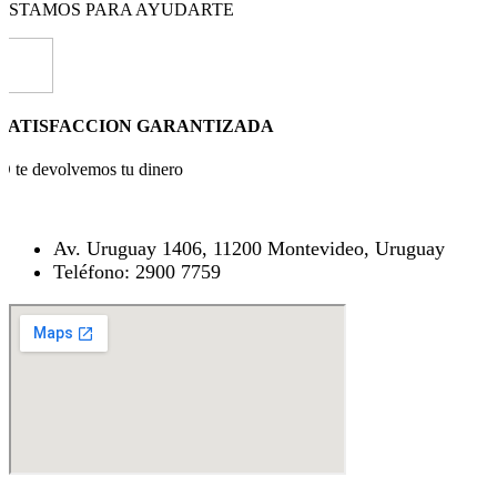
ESTAMOS PARA AYUDARTE
SATISFACCION GARANTIZADA
O te devolvemos tu dinero
Av. Uruguay 1406, 11200 Montevideo, Uruguay
Teléfono: 2900 7759