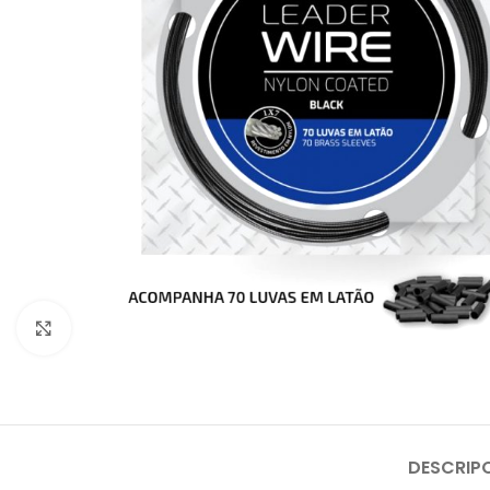
Click to enlarge
DESCRIP