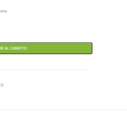
rine
IR AL CARRITO
ES