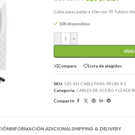
Cable para Leader x 10m con 70 Tubitos Ma
100 disponibles
-
+
AÑAD
Compare
Lista de elegidos
SKU:
535-AH-CABLEPARA-90 LBS X 1
Categoría:
CABLES DE ACERO Y LEADER
Compartir
CIÓN
INFORMACIÓN ADICIONAL
SHIPPING & DELIVERY