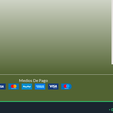
Medios De Pago
• 