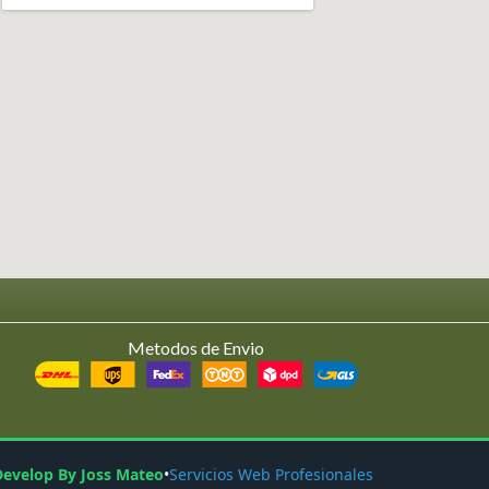
Metodos de Envio
Develop By Joss Mateo
•
Servicios Web Profesionales