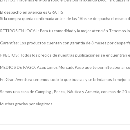
El despacho en agencia es GRATIS
Si la compra queda confirmada antes de las 15hs se despacha el mismo d
RETIROS EN LOCAL: Para tu comodidad y la mejor atención Tenemos loca
Garantías: Los productos cuentan con garantía de 3 meses por desperfect
PRECIOS: Todos los precios de nuestras publicaciones se encuentran ex
MEDIOS DE PAGO: Aceptamos MercadoPago que te permite abonar con (Vi
En Gran Aventura tenemos todo lo que buscas y te brindamos la mejor 
Somos una casa de Camping , Pesca , Náutica y Armería, con mas de 20 a
Muchas gracias por elegirnos.