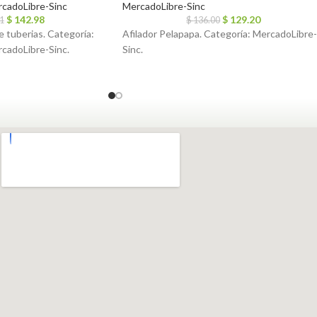
cadoLibre-Sinc
MercadoLibre-Sinc
$
142.98
$
129.20
1
$
136.00
 tuberias. Categoría:
Afilador Pelapapa. Categoría: MercadoLibre-
rcadoLibre-Sinc.
Sinc.