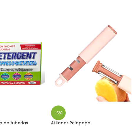
-5%
a de tuberias
Afilador Pelapapa