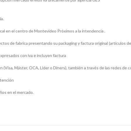
ía.
l en el centro de Montevideo Próximos a la intendencia .
os de fabrica presentando su packaging y factura original (artículos de
presados con iva e incluyen factura
sa, Máster, OCA, Lider o Diners), también a través de las redes de c
atención
ños en el mercado.