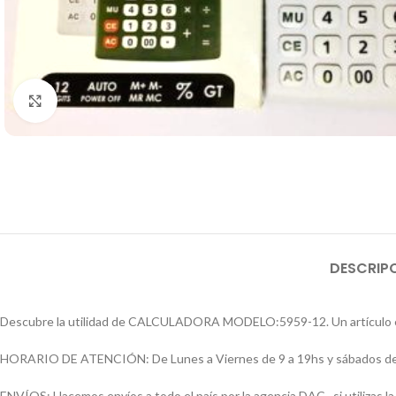
Click to enlarge
DESCRIP
Descubre la utilidad de CALCULADORA MODELO:5959-12. Un artículo ese
HORARIO DE ATENCIÓN: De Lunes a Viernes de 9 a 19hs y sábados de
ENVÍOS: Hacemos envíos a todo el país por la agencia DAC , si utilizas