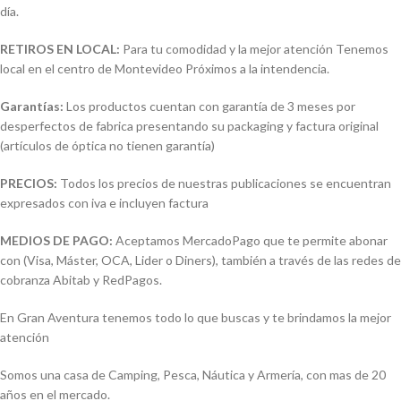
día.
RETIROS EN LOCAL:
Para tu comodidad y la mejor atención Tenemos
local en el centro de Montevideo Próximos a la intendencia.
Garantías:
Los productos cuentan con garantía de 3 meses por
desperfectos de fabrica presentando su packaging y factura original
(artículos de óptica no tienen garantía)
PRECIOS:
Todos los precios de nuestras publicaciones se encuentran
expresados con iva e incluyen factura
MEDIOS DE PAGO:
Aceptamos MercadoPago que te permite abonar
con (Visa, Máster, OCA, Lider o Diners), también a través de las redes de
cobranza Abitab y RedPagos.
En Gran Aventura tenemos todo lo que buscas y te brindamos la mejor
atención
Somos una casa de Camping, Pesca, Náutica y Armería, con mas de 20
años en el mercado.