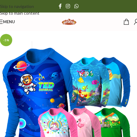
Skip to navigation
Skip to main content
MENU
-5%