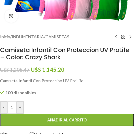
Click to enlarge
Inicio
/
INDUMENTARIA
/
CAMISETAS
Camiseta Infantil Con Proteccion UV ProLife
– Color: Crazy Shark
U$S
1,145.20
U$S
1,205.47
Camiseta Infantil Con Proteccion UV ProLife
100 disponibles
-
+
AÑADIR AL CARRITO