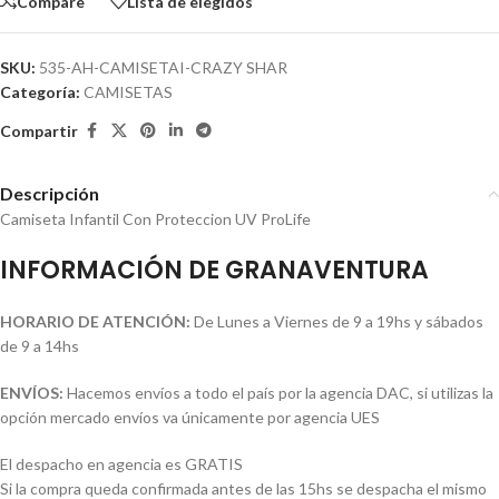
Compare
Lista de elegidos
SKU:
535-AH-CAMISETAI-CRAZY SHAR
Categoría:
CAMISETAS
Compartir
Descripción
Camiseta Infantil Con Proteccion UV ProLife
INFORMACIÓN DE GRANAVENTURA
HORARIO DE ATENCIÓN:
De Lunes a Viernes de 9 a 19hs y sábados
de 9 a 14hs
ENVÍOS:
Hacemos envíos a todo el país por la agencia DAC, si utilizas la
opción mercado envíos va únicamente por agencia UES
El despacho en agencia es GRATIS
Si la compra queda confirmada antes de las 15hs se despacha el mismo