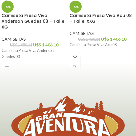
-5%
-5%
Camiseta Presa Viva
Camiseta Presa Viva Acu 08
Anderson Guedes 03 – Talle:
– Talle: XXG
XG
CAMISETAS
CAMISETAS
U$S
1,406.10
U$S
1,480.11
U$S
1,406.10
Camiseta Presa Viva Acu 08
U$S
1,480.11
Camiseta Presa Viva Anderson
Guedes 03