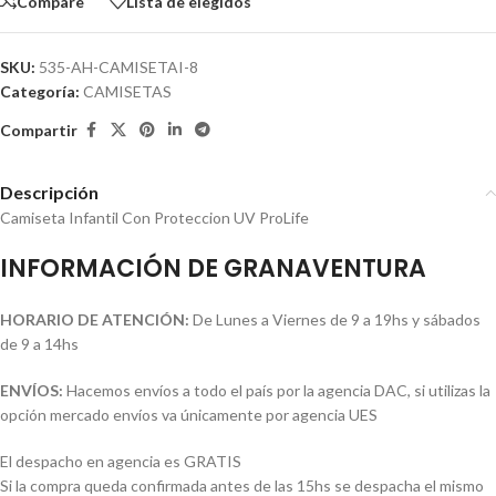
Compare
Lista de elegidos
SKU:
535-AH-CAMISETAI-8
Categoría:
CAMISETAS
Compartir
Descripción
Camiseta Infantil Con Proteccion UV ProLife
INFORMACIÓN DE GRANAVENTURA
HORARIO DE ATENCIÓN:
De Lunes a Viernes de 9 a 19hs y sábados
de 9 a 14hs
ENVÍOS:
Hacemos envíos a todo el país por la agencia DAC, si utilizas la
opción mercado envíos va únicamente por agencia UES
El despacho en agencia es GRATIS
Si la compra queda confirmada antes de las 15hs se despacha el mismo