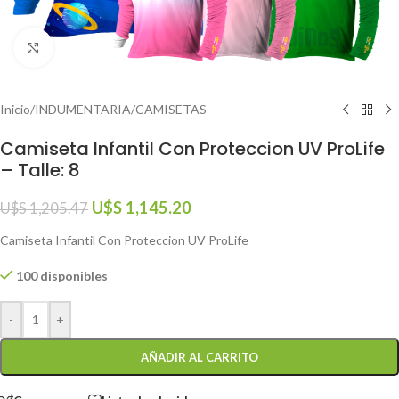
Click to enlarge
Inicio
/
INDUMENTARIA
/
CAMISETAS
Camiseta Infantil Con Proteccion UV ProLife
– Talle: 8
U$S
1,145.20
U$S
1,205.47
Camiseta Infantil Con Proteccion UV ProLife
100 disponibles
-
+
AÑADIR AL CARRITO