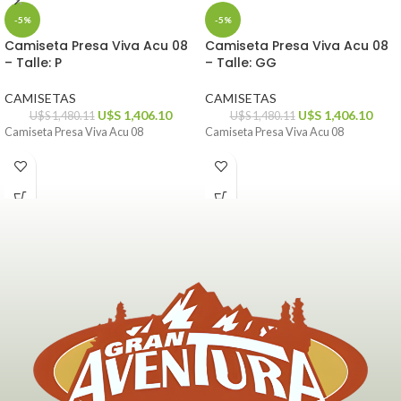
-5%
-5%
Camiseta Presa Viva Acu 08
Camiseta Presa Viva Acu 08
– Talle: P
– Talle: GG
CAMISETAS
CAMISETAS
U$S
1,406.10
U$S
1,406.10
U$S
1,480.11
U$S
1,480.11
Camiseta Presa Viva Acu 08
Camiseta Presa Viva Acu 08