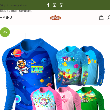
Skip to navigation
Skip to main content
MENU
-5%