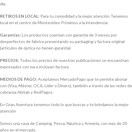
día.
RETIROS EN LOCAL:
Para tu comodidad y la mejor atención Tenemos
local en el centro de Montevideo Próximos a la intendencia.
Garantías:
Los productos cuentan con garantía de 3 meses por
desperfectos de fabrica presentando su packaging y factura original
(artículos de óptica no tienen garantía)
PRECIOS:
Todos los precios de nuestras publicaciones se encuentran
expresados con iva e incluyen factura
MEDIOS DE PAGO:
Aceptamos MercadoPago que te permite abonar
con (Visa, Máster, OCA, Lider o Diners), también a través de las redes de
cobranza Abitab y RedPagos.
En Gran Aventura tenemos todo lo que buscas y te brindamos la mejor
atención
Somos una casa de Camping, Pesca, Náutica y Armería, con mas de 20
años en el mercado.