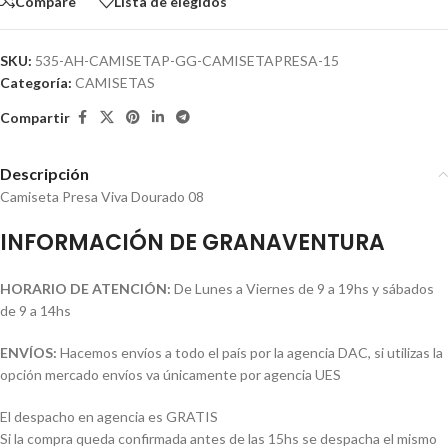
Compare
Lista de elegidos
SKU:
535-AH-CAMISETAP-GG-CAMISETAPRESA-15
Categoría:
CAMISETAS
Compartir
Descripción
Camiseta Presa Viva Dourado 08
INFORMACIÓN DE GRANAVENTURA
HORARIO DE ATENCIÓN:
De Lunes a Viernes de 9 a 19hs y sábados
de 9 a 14hs
ENVÍOS:
Hacemos envíos a todo el país por la agencia DAC, si utilizas la
opción mercado envíos va únicamente por agencia UES
El despacho en agencia es GRATIS
Si la compra queda confirmada antes de las 15hs se despacha el mismo