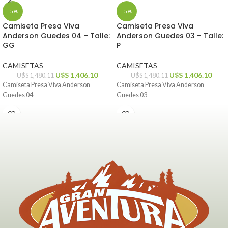
-5%
-5%
Camiseta Presa Viva
Camiseta Presa Viva
Anderson Guedes 04 – Talle:
Anderson Guedes 03 – Talle:
GG
P
CAMISETAS
CAMISETAS
U$S
1,406.10
U$S
1,406.10
U$S
1,480.11
U$S
1,480.11
Camiseta Presa Viva Anderson
Camiseta Presa Viva Anderson
Guedes 04
Guedes 03