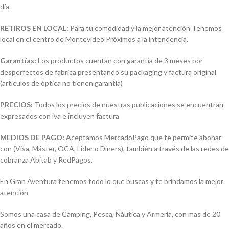
día.
RETIROS EN LOCAL:
Para tu comodidad y la mejor atención Tenemos
local en el centro de Montevideo Próximos a la intendencia.
Garantías:
Los productos cuentan con garantía de 3 meses por
desperfectos de fabrica presentando su packaging y factura original
(artículos de óptica no tienen garantía)
PRECIOS:
Todos los precios de nuestras publicaciones se encuentran
expresados con iva e incluyen factura
MEDIOS DE PAGO:
Aceptamos MercadoPago que te permite abonar
con (Visa, Máster, OCA, Lider o Diners), también a través de las redes de
cobranza Abitab y RedPagos.
En Gran Aventura tenemos todo lo que buscas y te brindamos la mejor
atención
Somos una casa de Camping, Pesca, Náutica y Armería, con mas de 20
años en el mercado.