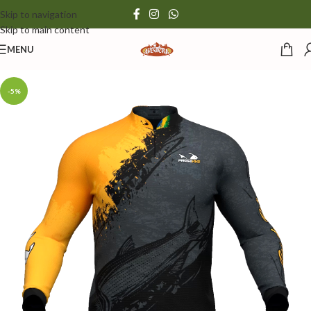
Skip to navigation
Skip to main content
MENU
-5%