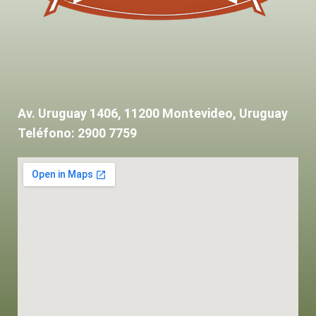
Av. Uruguay 1406, 11200 Montevideo, Uruguay
Teléfono: 2900 7759