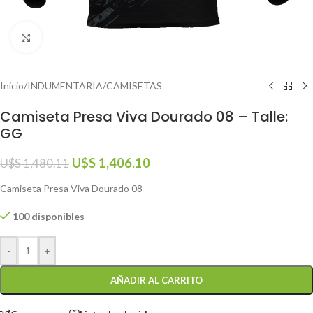
Click to enlarge
Inicio
/
INDUMENTARIA
/
CAMISETAS
Camiseta Presa Viva Dourado 08 – Talle:
GG
U$S
1,406.10
U$S
1,480.11
Camiseta Presa Viva Dourado 08
100 disponibles
-
+
AÑADIR AL CARRITO