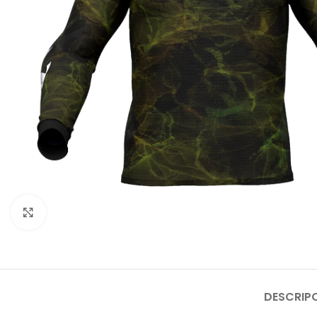
Click to enlarge
DESCRIP