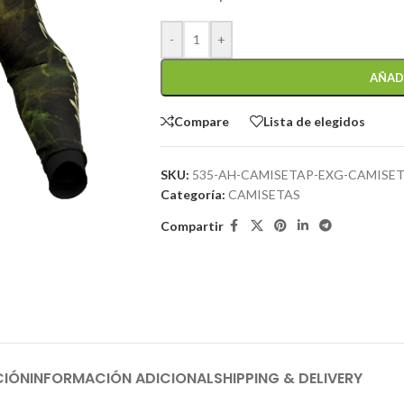
-
+
AÑAD
Compare
Lista de elegidos
SKU:
535-AH-CAMISETAP-EXG-CAMISET
Categoría:
CAMISETAS
Compartir
CIÓN
INFORMACIÓN ADICIONAL
SHIPPING & DELIVERY