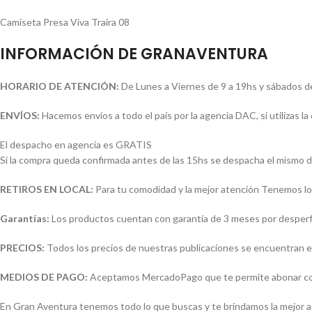
Camiseta Presa Viva Traira 08
INFORMACIÓN DE GRANAVENTURA
HORARIO DE ATENCIÓN:
De Lunes a Viernes de 9 a 19hs y sábados d
ENVÍOS:
Hacemos envíos a todo el país por la agencia DAC, si utilizas 
El despacho en agencia es GRATIS
Si la compra queda confirmada antes de las 15hs se despacha el mismo d
RETIROS EN LOCAL:
Para tu comodidad y la mejor atención Tenemos loc
Garantías:
Los productos cuentan con garantía de 3 meses por desperfec
PRECIOS:
Todos los precios de nuestras publicaciones se encuentran e
MEDIOS DE PAGO:
Aceptamos MercadoPago que te permite abonar con (
En Gran Aventura tenemos todo lo que buscas y te brindamos la mejor 