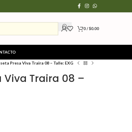
0
/
$
0.00
NTACTO
seta Presa Viva Traira 08 – Talle: EXG
Viva Traira 08 –