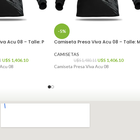
-5%
va Acu 08 – Talle: P
Camiseta Presa Viva Acu 08 – Talle: 
CAMISETAS
U$S
1,406.10
U$S
1,406.10
1
U$S
1,480.11
 Acu 08
Camiseta Presa Viva Acu 08