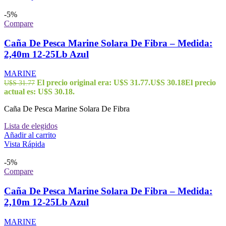
-5%
Compare
Caña De Pesca Marine Solara De Fibra – Medida:
2,40m 12-25Lb Azul
MARINE
El precio original era: U$S 31.77.
U$S
30.18
El precio
U$S
31.77
actual es: U$S 30.18.
Caña De Pesca Marine Solara De Fibra
Lista de elegidos
Añadir al carrito
Vista Rápida
-5%
Compare
Caña De Pesca Marine Solara De Fibra – Medida:
2,10m 12-25Lb Azul
MARINE