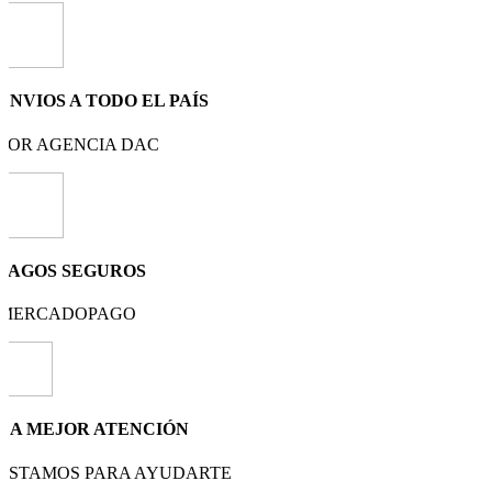
ENVIOS A TODO EL PAÍS
POR AGENCIA DAC
PAGOS SEGUROS
MERCADOPAGO
LA MEJOR ATENCIÓN
ESTAMOS PARA AYUDARTE