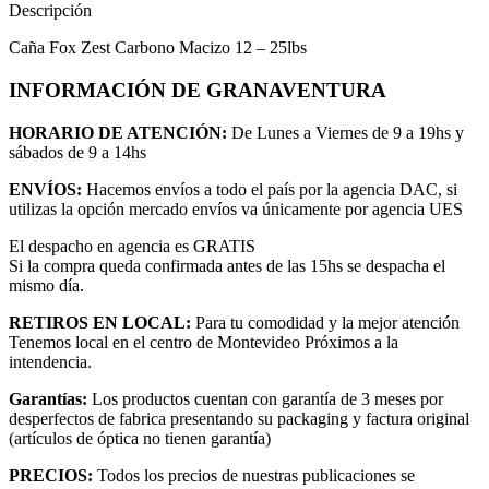
Descripción
Caña Fox Zest Carbono Macizo 12 – 25lbs
INFORMACIÓN DE GRANAVENTURA
HORARIO DE ATENCIÓN:
De Lunes a Viernes de 9 a 19hs y
sábados de 9 a 14hs
ENVÍOS:
Hacemos envíos a todo el país por la agencia DAC, si
utilizas la opción mercado envíos va únicamente por agencia UES
El despacho en agencia es GRATIS
Si la compra queda confirmada antes de las 15hs se despacha el
mismo día.
RETIROS EN LOCAL:
Para tu comodidad y la mejor atención
Tenemos local en el centro de Montevideo Próximos a la
intendencia.
Garantías:
Los productos cuentan con garantía de 3 meses por
desperfectos de fabrica presentando su packaging y factura original
(artículos de óptica no tienen garantía)
PRECIOS:
Todos los precios de nuestras publicaciones se