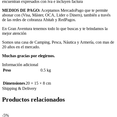
encuentran expresados con iva e incluyen factura
MEDIOS DE PAGO:
Aceptamos MercadoPago que te permite
abonar con (Visa, Máster, OCA, Lider o Diners), también a través
de las redes de cobranza Abitab y RedPagos.
En Gran Aventura tenemos todo lo que buscas y te brindamos la
mejor atención
Somos una casa de Camping, Pesca, Náutica y Armería, con mas de
20 años en el mercado.
Muchas gracias por elegirnos.
Información adicional
Peso
0.5 kg
Dimensiones
20 × 15 × 8 cm
Shipping & Delivery
Productos relacionados
-5%