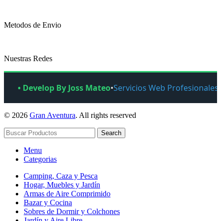
Metodos de Envio
Nuestras Redes
• Develop By Joss Mateo
•
Servicios Web Profesionales
© 2026
Gran Aventura
. All rights reserved
Search
Menu
Categorias
Camping, Caza y Pesca
Hogar, Muebles y Jardín
Armas de Aire Comprimido
Bazar y Cocina
Sobres de Dormir y Colchones
Jardín y Aire Libre