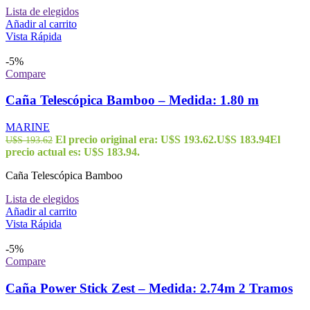
Lista de elegidos
Añadir al carrito
Vista Rápida
-5%
Compare
Caña Telescópica Bamboo – Medida: 1.80 m
MARINE
El precio original era: U$S 193.62.
U$S
183.94
El
U$S
193.62
precio actual es: U$S 183.94.
Caña Telescópica Bamboo
Lista de elegidos
Añadir al carrito
Vista Rápida
-5%
Compare
Caña Power Stick Zest – Medida: 2.74m 2 Tramos