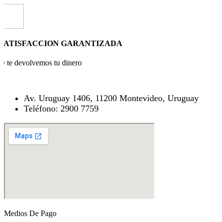
SATISFACCION GARANTIZADA
O te devolvemos tu dinero
Av. Uruguay 1406, 11200 Montevideo, Uruguay
Teléfono: 2900 7759
Medios De Pago