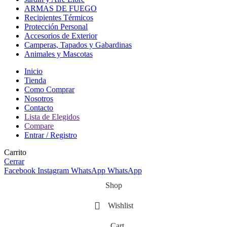
ARMAS DE FUEGO
Recipientes Térmicos
Protección Personal
Accesorios de Exterior
Camperas, Tapados y Gabardinas
Animales y Mascotas
Inicio
Tienda
Como Comprar
Nosotros
Contacto
Lista de Elegidos
Compare
Entrar / Registro
Carrito
Cerrar
Facebook
Instagram
WhatsApp
WhatsApp
Shop
Wishlist
Cart