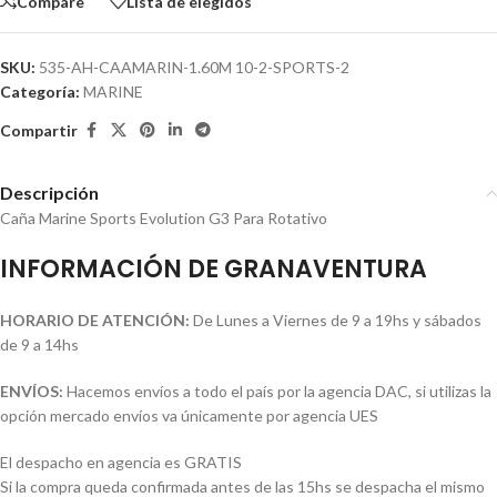
Compare
Lista de elegidos
SKU:
535-AH-CAAMARIN-1.60M 10-2-SPORTS-2
Categoría:
MARINE
Compartir
Descripción
Caña Marine Sports Evolution G3 Para Rotativo
INFORMACIÓN DE GRANAVENTURA
HORARIO DE ATENCIÓN:
De Lunes a Viernes de 9 a 19hs y sábados
de 9 a 14hs
ENVÍOS:
Hacemos envíos a todo el país por la agencia DAC, si utilizas la
opción mercado envíos va únicamente por agencia UES
El despacho en agencia es GRATIS
Si la compra queda confirmada antes de las 15hs se despacha el mismo