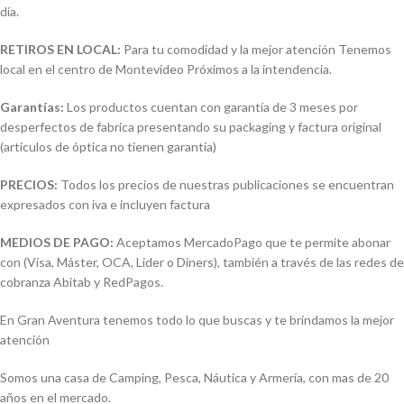
día.
RETIROS EN LOCAL:
Para tu comodidad y la mejor atención Tenemos
local en el centro de Montevideo Próximos a la intendencia.
Garantías:
Los productos cuentan con garantía de 3 meses por
desperfectos de fabrica presentando su packaging y factura original
(artículos de óptica no tienen garantía)
PRECIOS:
Todos los precios de nuestras publicaciones se encuentran
expresados con iva e incluyen factura
MEDIOS DE PAGO:
Aceptamos MercadoPago que te permite abonar
con (Visa, Máster, OCA, Lider o Diners), también a través de las redes de
cobranza Abitab y RedPagos.
En Gran Aventura tenemos todo lo que buscas y te brindamos la mejor
atención
Somos una casa de Camping, Pesca, Náutica y Armería, con mas de 20
años en el mercado.