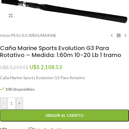
Click to enlarge
Inicio
/
PESCA
/
CAÑAS
/
MARINE
Caña Marine Sports Evolution G3 Para
Rotativo – Medida: 1.60m 10-20 Lb 1 tramo
U$S
2,108.53
U$S
2,219.51
Caña Marine Sports Evolution G3 Para Rotativo
100 disponibles
-
+
AÑADIR AL CARRITO