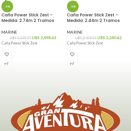
-5%
-5%
Caña Power Stick Zest –
Caña Power Stick Zest –
Medida: 2.74m 2 Tramos
Medida: 2.44m 2 Tramos
MARINE
MARINE
U$S
2,498.63
U$S
2,240.62
U$S
2,630.14
U$S
2,358.55
Caña Power Stick Zest
Caña Power Stick Zest