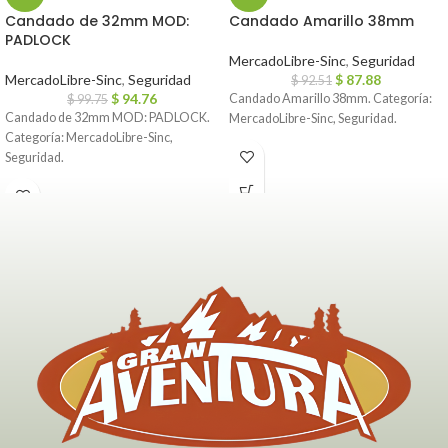
Candado de 32mm MOD:
Candado Amarillo 38mm
PADLOCK
MercadoLibre-Sinc
,
Seguridad
MercadoLibre-Sinc
,
Seguridad
$
87.88
$
92.51
$
94.76
Candado Amarillo 38mm. Categoría:
$
99.75
Candado de 32mm MOD: PADLOCK.
MercadoLibre-Sinc, Seguridad.
Categoría: MercadoLibre-Sinc,
Seguridad.