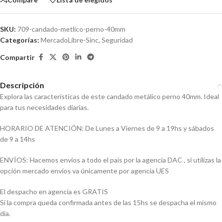
SKU:
709-candado-metlico-perno-40mm
Categorías:
MercadoLibre-Sinc
,
Seguridad
Compartir
Descripción
Explora las características de este candado metálico perno 40mm. Ideal
para tus necesidades diarias.
HORARIO DE ATENCIÓN: De Lunes a Viernes de 9 a 19hs y sábados
de 9 a 14hs
ENVÍOS: Hacemos envíos a todo el país por la agencia DAC , si utilizas la
opción mercado envíos va únicamente por agencia UES
El despacho en agencia es GRATIS
Si la compra queda confirmada antes de las 15hs se despacha el mismo
día.