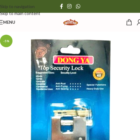
Skip to navigation
Skip to main content
MENU
-5%