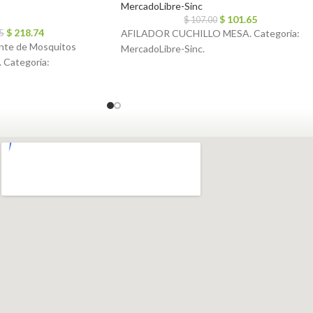
MercadoLibre-Sinc
$
101.65
$
107.00
$
218.74
AFILADOR CUCHILLO MESA. Categoría:
5
nte de Mosquitos
MercadoLibre-Sinc.
. Categoría: