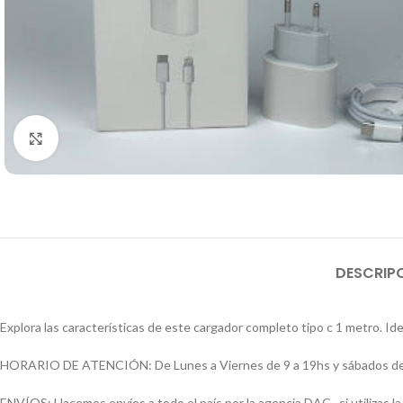
Click to enlarge
DESCRIP
Explora las características de este cargador completo tipo c 1 metro. Ide
HORARIO DE ATENCIÓN: De Lunes a Viernes de 9 a 19hs y sábados de
ENVÍOS: Hacemos envíos a todo el país por la agencia DAC , si utilizas