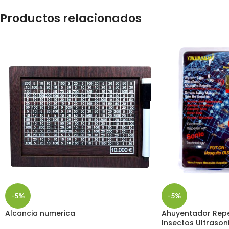
Productos relacionados
-5%
-5%
Alcancia numerica
Ahuyentador Repe
Insectos Ultrason