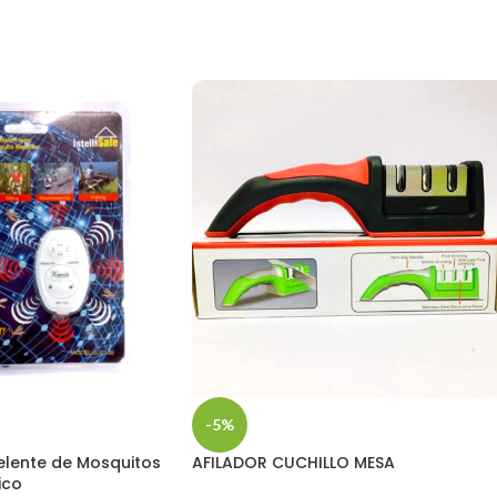
-5%
lente de Mosquitos
AFILADOR CUCHILLO MESA
ico