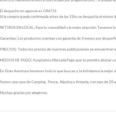
El despacho en agencia es GRATIS
Si la compra queda confirmada antes de las 15hs se despacha el mismo d
RETIROS EN LOCAL: Para tu comodidad y la mejor atención Tenemos loca
Garantías: Los productos cuentan con garantía de 3 meses por desperfect
PRECIOS: Todos los precios de nuestras publicaciones se encuentran ex
MEDIOS DE PAGO: Aceptamos MercadoPago que te permite abonar con (Vi
En Gran Aventura tenemos todo lo que buscas y te brindamos la mejor 
Somos una casa de Camping , Pesca , Náutica y Armería, con mas de 20 a
Muchas gracias por elegirnos.