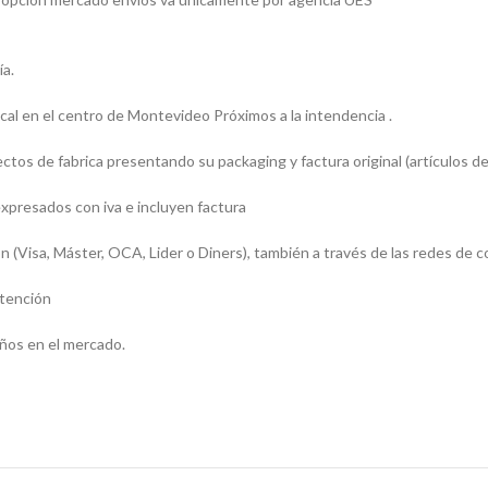
ía.
l en el centro de Montevideo Próximos a la intendencia .
os de fabrica presentando su packaging y factura original (artículos de
presados con iva e incluyen factura
sa, Máster, OCA, Lider o Diners), también a través de las redes de c
atención
ños en el mercado.