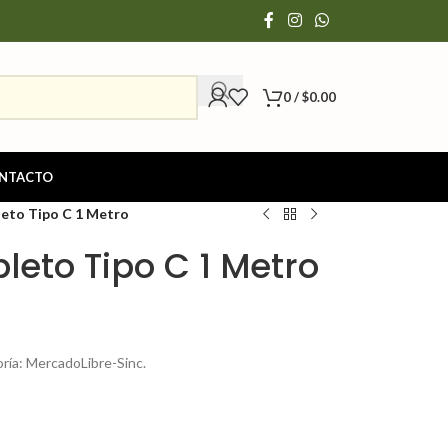
0
/
$
0.00
NTACTO
eto Tipo C 1 Metro
eto Tipo C 1 Metro
ría: MercadoLibre-Sinc.