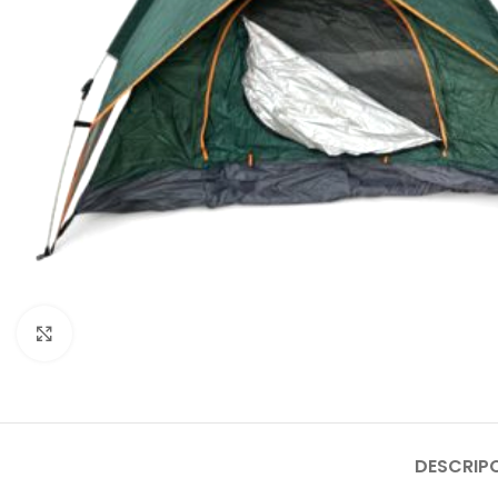
Click to enlarge
DESCRIP