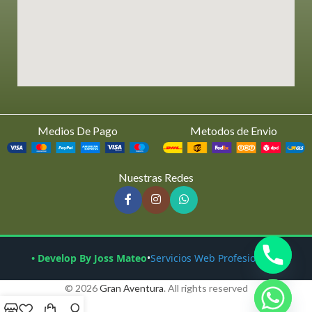
Medios De Pago
Metodos de Envio
Nuestras Redes
• Develop By Joss Mateo
•
Servicios Web Profesionales
© 2026
Gran Aventura
. All rights reserved