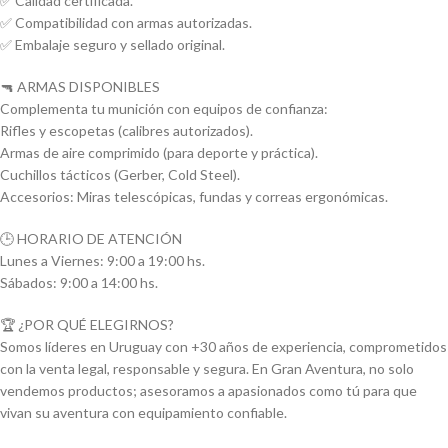
✅ Calidad certificada.
✅ Compatibilidad con armas autorizadas.
✅ Embalaje seguro y sellado original.
🔫 ARMAS DISPONIBLES
Complementa tu munición con equipos de confianza:
Rifles y escopetas (calibres autorizados).
Armas de aire comprimido (para deporte y práctica).
Cuchillos tácticos (Gerber, Cold Steel).
Accesorios: Miras telescópicas, fundas y correas ergonómicas.
🕒 HORARIO DE ATENCIÓN
Lunes a Viernes: 9:00 a 19:00 hs.
Sábados: 9:00 a 14:00 hs.
🏆 ¿POR QUÉ ELEGIRNOS?
Somos líderes en Uruguay con +30 años de experiencia, comprometidos
con la venta legal, responsable y segura. En Gran Aventura, no solo
vendemos productos; asesoramos a apasionados como tú para que
vivan su aventura con equipamiento confiable.