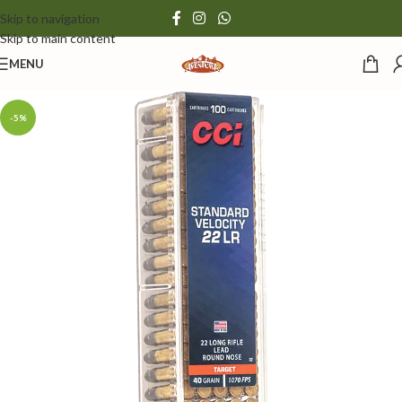
Skip to navigation
Skip to main content
MENU
-5%