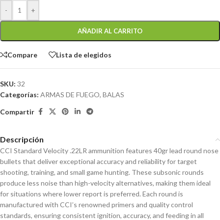
-
+
AÑADIR AL CARRITO
Compare
Lista de elegidos
SKU:
32
Categorías:
ARMAS DE FUEGO
,
BALAS
Compartir
Descripción
CCI Standard Velocity .22LR ammunition features 40gr lead round nose
bullets that deliver exceptional accuracy and reliability for target
shooting, training, and small game hunting. These subsonic rounds
produce less noise than high-velocity alternatives, making them ideal
for situations where lower report is preferred. Each round is
manufactured with CCI’s renowned primers and quality control
standards, ensuring consistent ignition, accuracy, and feeding in all