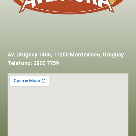
Av. Uruguay 1406, 11200 Montevideo, Uruguay
Teléfono: 2900 7759