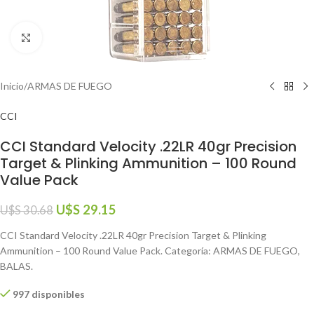
Click to enlarge
Inicio
/
ARMAS DE FUEGO
CCI
CCI Standard Velocity .22LR 40gr Precision
Target & Plinking Ammunition – 100 Round
Value Pack
U$S
29.15
U$S
30.68
CCI Standard Velocity .22LR 40gr Precision Target & Plinking
Ammunition – 100 Round Value Pack. Categoría: ARMAS DE FUEGO,
BALAS.
997 disponibles