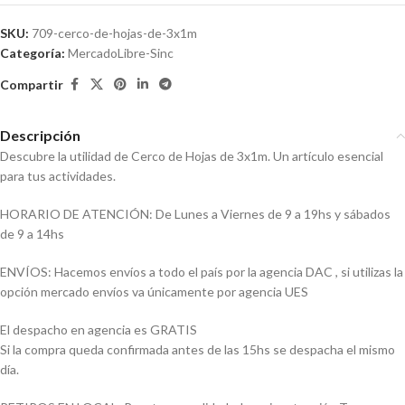
SKU:
709-cerco-de-hojas-de-3x1m
Categoría:
MercadoLibre-Sinc
Compartir
Descripción
Descubre la utilidad de Cerco de Hojas de 3x1m. Un artículo esencial
para tus actividades.
HORARIO DE ATENCIÓN: De Lunes a Viernes de 9 a 19hs y sábados
de 9 a 14hs
ENVÍOS: Hacemos envíos a todo el país por la agencia DAC , si utilizas la
opción mercado envíos va únicamente por agencia UES
El despacho en agencia es GRATIS
Si la compra queda confirmada antes de las 15hs se despacha el mismo
día.