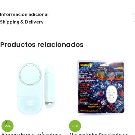
Información adicional
Shipping & Delivery
Productos relacionados
-5%
-5%
Alarma de puerta/ventana
Ahuyentador Repelente de