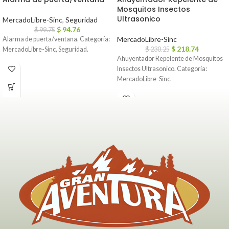
Mosquitos Insectos
Ultrasonico
MercadoLibre-Sinc
,
Seguridad
$
94.76
$
99.75
MercadoLibre-Sinc
Alarma de puerta/ventana. Categoría:
$
218.74
MercadoLibre-Sinc, Seguridad.
$
230.25
Ahuyentador Repelente de Mosquitos
Insectos Ultrasonico. Categoría:
MercadoLibre-Sinc.