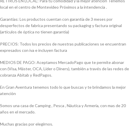
RETIROS EN LOCAL: Para tu comodidad y la mejor atención Tenemos
local en el centro de Montevideo Próximos a la intendencia .
Garantías: Los productos cuentan con garantía de 3 meses por
desperfectos de fabrica presentando su packaging y factura original
(artículos de óptica no tienen garantía)
PRECIOS: Todos los precios de nuestras publicaciones se encuentran
expresados con iva e incluyen factura
MEDIOS DE PAGO: Aceptamos MercadoPago que te permite abonar
con (Visa, Máster, OCA, Lider o Diners), también a través de las redes de
cobranza Abitab y RedPagos.
En Gran Aventura tenemos todo lo que buscas y te brindamos la mejor
atención
Somos una casa de Camping , Pesca , Náutica y Armería, con mas de 20
años en el mercado.
Muchas gracias por elegirnos.