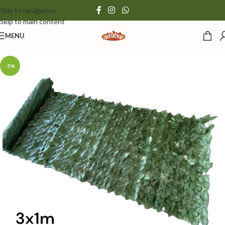
Skip to navigation
Skip to main content
MENU
-5%