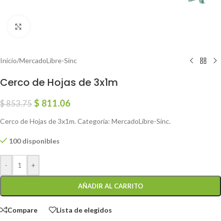
Click to enlarge
Inicio
/
MercadoLibre-Sinc
Cerco de Hojas de 3x1m
$
811.06
$
853.75
Cerco de Hojas de 3x1m. Categoría: MercadoLibre-Sinc.
100 disponibles
-
+
AÑADIR AL CARRITO
Compare
Lista de elegidos