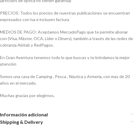
(artículos de óptica no tienen garantía)
PRECIOS: Todos los precios de nuestras publicaciones se encuentran
expresados con iva e incluyen factura
MEDIOS DE PAGO: Aceptamos MercadoPago que te permite abonar
con (Visa, Máster, OCA, Lider o Diners), también a través de las redes de
cobranza Abitab y RedPagos.
En Gran Aventura tenemos todo lo que buscas y te brindamos la mejor
atención
Somos una casa de Camping , Pesca , Náutica y Armería, con mas de 20
años en el mercado.
Muchas gracias por elegirnos.
Información adicional
Shipping & Delivery