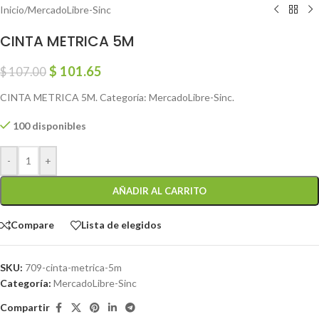
Inicio
/
MercadoLibre-Sinc
CINTA METRICA 5M
$
101.65
$
107.00
CINTA METRICA 5M. Categoría: MercadoLibre-Sinc.
100 disponibles
-
+
AÑADIR AL CARRITO
Compare
Lista de elegidos
SKU:
709-cinta-metrica-5m
Categoría:
MercadoLibre-Sinc
Compartir