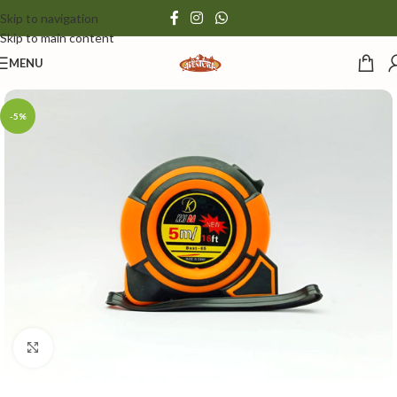
Skip to navigation
Skip to main content
MENU
-5%
Click to enlarge