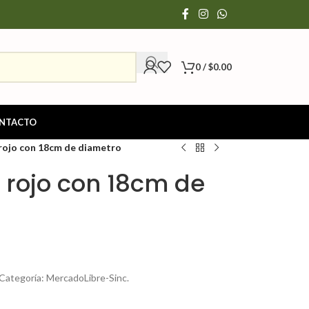
0
/
$
0.00
NTACTO
rojo con 18cm de diametro
rojo con 18cm de
Categoría: MercadoLibre-Sinc.