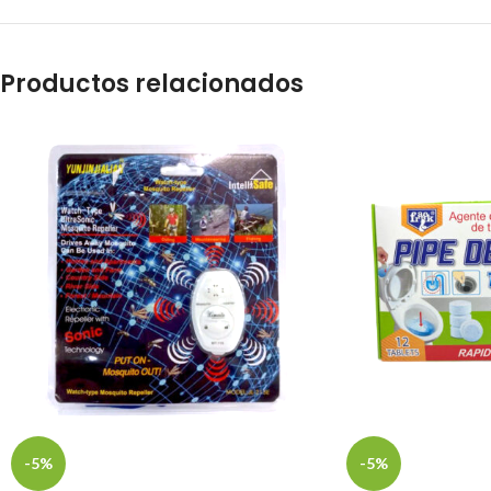
Productos relacionados
-5%
-5%