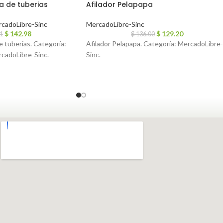
a de tuberias
Afilador Pelapapa
cadoLibre-Sinc
MercadoLibre-Sinc
$
142.98
$
129.20
1
$
136.00
 tuberias. Categoría:
Afilador Pelapapa. Categoría: MercadoLibre-
rcadoLibre-Sinc.
Sinc.