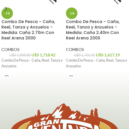
-5%
-5%
Combo De Pesca – Caña,
Combo De Pesca – Caña,
Reel, Tanza y Anzuelos –
Reel, Tanza y Anzuelos –
Medida: Caña 2.70m Con
Medida: Caña 2.40m Con
Reel Arena 3000
Reel Arena 2000
COMBOS
COMBOS
U$S
1,718.42
U$S
1,617.19
U$S
1,808.86
U$S
1,702.31
Combo De Pesca – Caña, Reel, Tanza y
Combo De Pesca – Caña, Reel, Tanza y
Anzuelos
Anzuelos