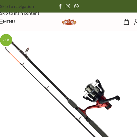
Skip to navigation
Skip to main content
MENU
-5%