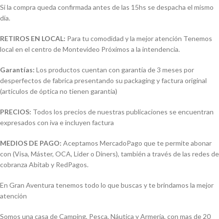
Si la compra queda confirmada antes de las 15hs se despacha el mismo
día.
RETIROS EN LOCAL:
Para tu comodidad y la mejor atención Tenemos
local en el centro de Montevideo Próximos a la intendencia.
Garantías:
Los productos cuentan con garantía de 3 meses por
desperfectos de fabrica presentando su packaging y factura original
(artículos de óptica no tienen garantía)
PRECIOS:
Todos los precios de nuestras publicaciones se encuentran
expresados con iva e incluyen factura
MEDIOS DE PAGO:
Aceptamos MercadoPago que te permite abonar
con (Visa, Máster, OCA, Lider o Diners), también a través de las redes de
cobranza Abitab y RedPagos.
En Gran Aventura tenemos todo lo que buscas y te brindamos la mejor
atención
Somos una casa de Camping, Pesca, Náutica y Armería, con mas de 20