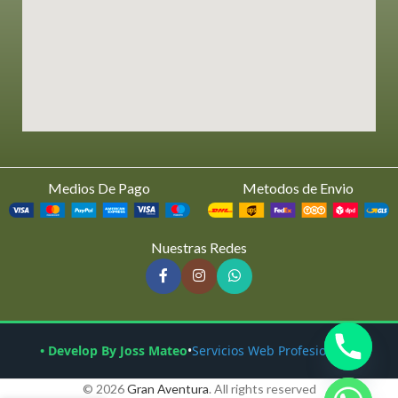
Medios De Pago
Metodos de Envio
Nuestras Redes
• Develop By Joss Mateo
•
Servicios Web Profesionales
© 2026
Gran Aventura
. All rights reserved