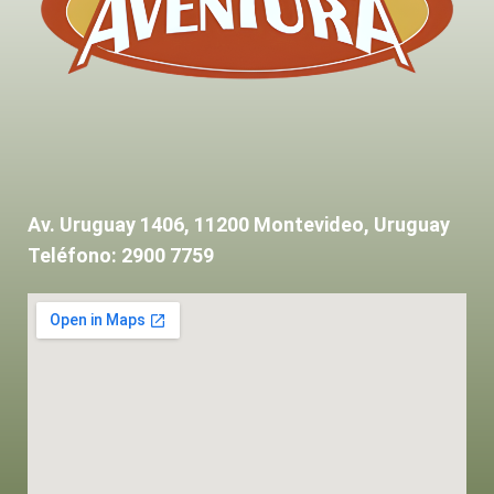
Av. Uruguay 1406, 11200 Montevideo, Uruguay
Teléfono: 2900 7759