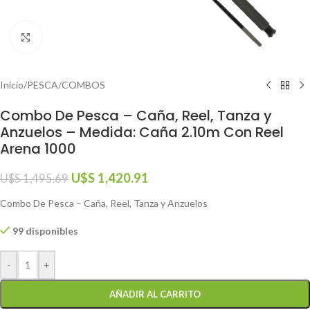
Click to enlarge
Inicio
/
PESCA
/
COMBOS
Combo De Pesca – Caña, Reel, Tanza y
Anzuelos – Medida: Caña 2.10m Con Reel
Arena 1000
U$S
1,420.91
U$S
1,495.69
Combo De Pesca – Caña, Reel, Tanza y Anzuelos
99 disponibles
-
+
AÑADIR AL CARRITO