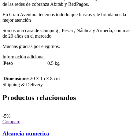
de las redes de cobranza Abitab y RedPagos.
En Gran Aventura tenemos todo lo que buscas y te brindamos la
mejor atención
Somos una casa de Camping , Pesca , Náutica y Armería, con mas
de 20 años en el mercado.
Muchas gracias por elegirnos.
Información adicional
Peso
0.5 kg
Dimensiones
20 × 15 × 8 cm
Shipping & Delivery
Productos relacionados
-5%
Compare
Alcancia numerica