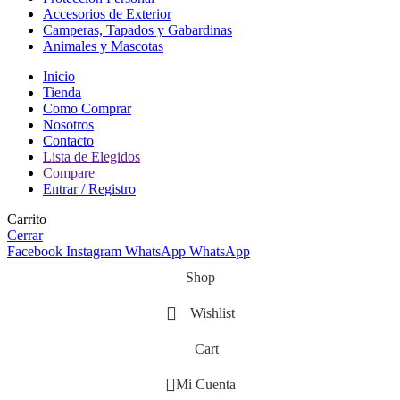
Accesorios de Exterior
Camperas, Tapados y Gabardinas
Animales y Mascotas
Inicio
Tienda
Como Comprar
Nosotros
Contacto
Lista de Elegidos
Compare
Entrar / Registro
Carrito
Cerrar
Facebook
Instagram
WhatsApp
WhatsApp
Shop
Wishlist
Cart
Mi Cuenta