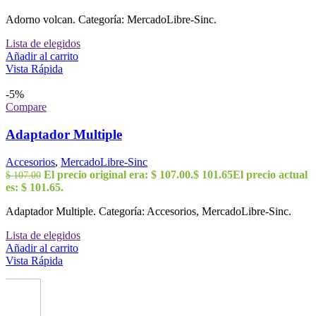
Adorno volcan. Categoría: MercadoLibre-Sinc.
Lista de elegidos
Añadir al carrito
Vista Rápida
-5%
Compare
Adaptador Multiple
Accesorios
,
MercadoLibre-Sinc
El precio original era: $ 107.00.
$
101.65
El precio actual
$
107.00
es: $ 101.65.
Adaptador Multiple. Categoría: Accesorios, MercadoLibre-Sinc.
Lista de elegidos
Añadir al carrito
Vista Rápida