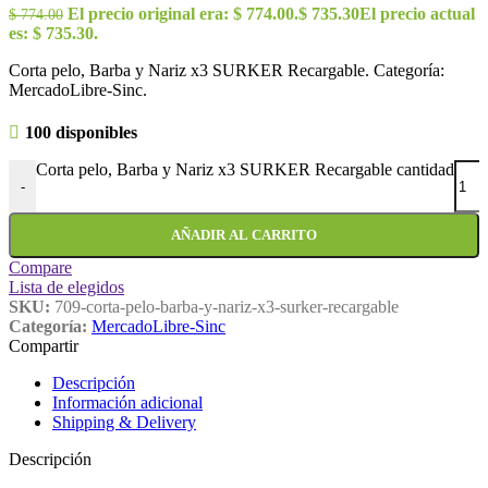
El precio original era: $ 774.00.
$
735.30
El precio actual
$
774.00
es: $ 735.30.
Corta pelo, Barba y Nariz x3 SURKER Recargable. Categoría:
MercadoLibre-Sinc.
100 disponibles
Corta pelo, Barba y Nariz x3 SURKER Recargable cantidad
-
AÑADIR AL CARRITO
Compare
Lista de elegidos
SKU:
709-corta-pelo-barba-y-nariz-x3-surker-recargable
Categoría:
MercadoLibre-Sinc
Compartir
Descripción
Información adicional
Shipping & Delivery
Descripción