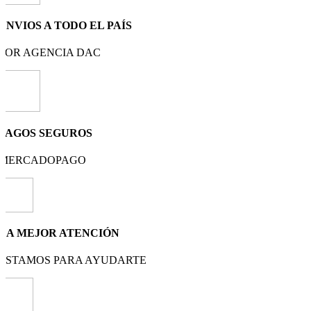
ENVIOS A TODO EL PAÍS
POR AGENCIA DAC
PAGOS SEGUROS
MERCADOPAGO
LA MEJOR ATENCIÓN
ESTAMOS PARA AYUDARTE