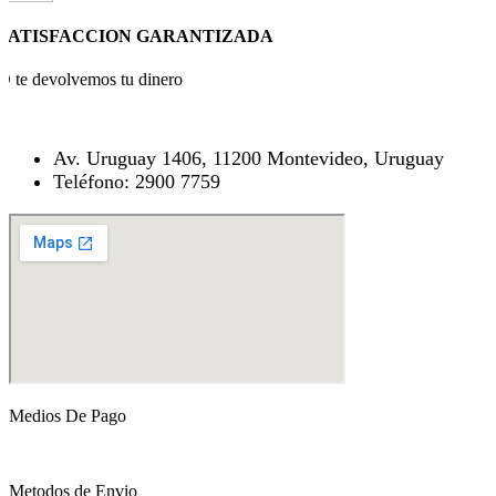
SATISFACCION GARANTIZADA
O te devolvemos tu dinero
Av. Uruguay 1406, 11200 Montevideo, Uruguay
Teléfono: 2900 7759
Medios De Pago
Metodos de Envio