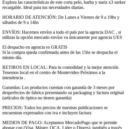
Explora las características de este corta pelo, barba y nariz x3 surker
recargable. Ideal para tus necesidades diarias.
HORARIO DE ATENCIÓN: De Lunes a Viernes de 9 a 19hs y
sábados de 9 a 14hs
ENVÍOS: Hacemos envíos a todo el país por la agencia DAC , si
utilizas la opción mercado envíos va únicamente por agencia UES
El despacho en agencia es GRATIS
Si la compra queda confirmada antes de las 15hs se despacha el
mismo día.
RETIROS EN LOCAL: Para tu comodidad y la mejor atención
Tenemos local en el centro de Montevideo Próximos a la
intendencia .
Garantías: Los productos cuentan con garantía de 3 meses por
desperfectos de fabrica presentando su packaging y factura original
(artículos de óptica no tienen garantía)
PRECIOS: Todos los precios de nuestras publicaciones se
encuentran expresados con iva e incluyen factura
MEDIOS DE PAGO: Aceptamos MercadoPago que te permite
abonar con (Visa, Máster, OCA, Lider o Diners), también a través