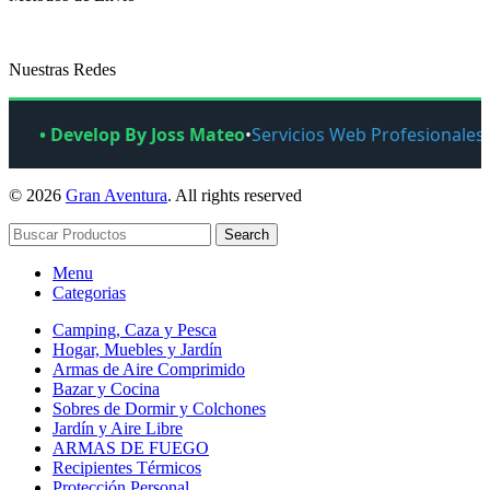
Nuestras Redes
• Develop By Joss Mateo
•
Servicios Web Profesionales
© 2026
Gran Aventura
. All rights reserved
Search
Menu
Categorias
Camping, Caza y Pesca
Hogar, Muebles y Jardín
Armas de Aire Comprimido
Bazar y Cocina
Sobres de Dormir y Colchones
Jardín y Aire Libre
ARMAS DE FUEGO
Recipientes Térmicos
Protección Personal