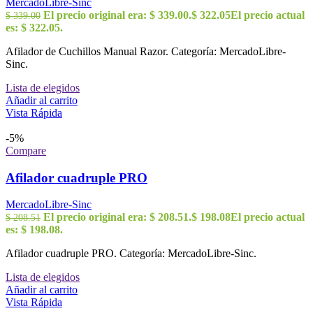
MercadoLibre-Sinc
El precio original era: $ 339.00.
$
322.05
El precio actual
$
339.00
es: $ 322.05.
Afilador de Cuchillos Manual Razor. Categoría: MercadoLibre-
Sinc.
Lista de elegidos
Añadir al carrito
Vista Rápida
-5%
Compare
Afilador cuadruple PRO
MercadoLibre-Sinc
El precio original era: $ 208.51.
$
198.08
El precio actual
$
208.51
es: $ 198.08.
Afilador cuadruple PRO. Categoría: MercadoLibre-Sinc.
Lista de elegidos
Añadir al carrito
Vista Rápida