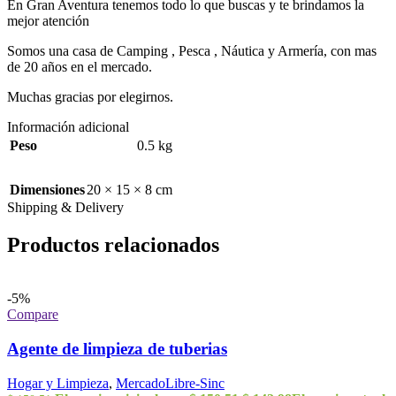
En Gran Aventura tenemos todo lo que buscas y te brindamos la
mejor atención
Somos una casa de Camping , Pesca , Náutica y Armería, con mas
de 20 años en el mercado.
Muchas gracias por elegirnos.
Información adicional
Peso
0.5 kg
Dimensiones
20 × 15 × 8 cm
Shipping & Delivery
Productos relacionados
-5%
Compare
Agente de limpieza de tuberias
Hogar y Limpieza
,
MercadoLibre-Sinc