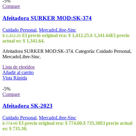
-5%
Compare
Afeitadora SURKER MOD:SK-374
Cuidado Personal
,
MercadoLibre-Sinc
El precio original era: $ 1,412.25.
$
1,341.64
El precio
$
1,412.25
actual es: $ 1,341.64.
Afeitadora SURKER MOD:SK-374. Categoría: Cuidado Personal,
MercadoLibre-Sinc.
Lista de elegidos
Añadir al carrito
Vista Rápida
-5%
Compare
Afeitadora SK-2023
Cuidado Personal
,
MercadoLibre-Sinc
El precio original era: $ 774.00.
$
735.30
El precio actual
$
774.00
es: $ 735.30.