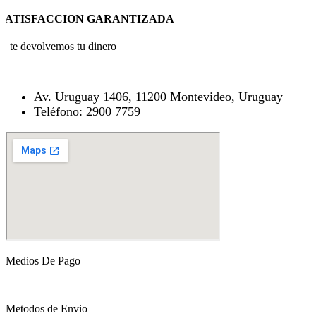
SATISFACCION GARANTIZADA
O te devolvemos tu dinero
Av. Uruguay 1406, 11200 Montevideo, Uruguay
Teléfono: 2900 7759
Medios De Pago
Metodos de Envio