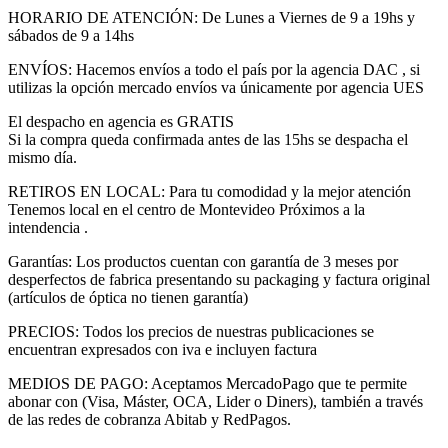
HORARIO DE ATENCIÓN: De Lunes a Viernes de 9 a 19hs y
sábados de 9 a 14hs
ENVÍOS: Hacemos envíos a todo el país por la agencia DAC , si
utilizas la opción mercado envíos va únicamente por agencia UES
El despacho en agencia es GRATIS
Si la compra queda confirmada antes de las 15hs se despacha el
mismo día.
RETIROS EN LOCAL: Para tu comodidad y la mejor atención
Tenemos local en el centro de Montevideo Próximos a la
intendencia .
Garantías: Los productos cuentan con garantía de 3 meses por
desperfectos de fabrica presentando su packaging y factura original
(artículos de óptica no tienen garantía)
PRECIOS: Todos los precios de nuestras publicaciones se
encuentran expresados con iva e incluyen factura
MEDIOS DE PAGO: Aceptamos MercadoPago que te permite
abonar con (Visa, Máster, OCA, Lider o Diners), también a través
de las redes de cobranza Abitab y RedPagos.