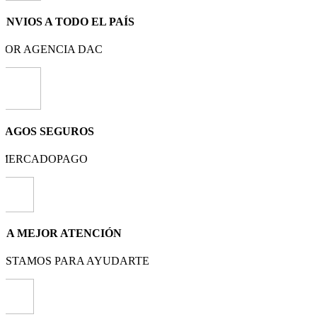
ENVIOS A TODO EL PAÍS
POR AGENCIA DAC
PAGOS SEGUROS
MERCADOPAGO
LA MEJOR ATENCIÓN
ESTAMOS PARA AYUDARTE