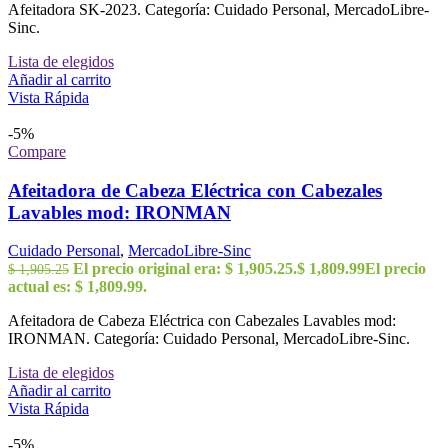
Afeitadora SK-2023. Categoría: Cuidado Personal, MercadoLibre-
Sinc.
Lista de elegidos
Añadir al carrito
Vista Rápida
-5%
Compare
Afeitadora de Cabeza Eléctrica con Cabezales
Lavables mod: IRONMAN
Cuidado Personal
,
MercadoLibre-Sinc
El precio original era: $ 1,905.25.
$
1,809.99
El precio
$
1,905.25
actual es: $ 1,809.99.
Afeitadora de Cabeza Eléctrica con Cabezales Lavables mod:
IRONMAN. Categoría: Cuidado Personal, MercadoLibre-Sinc.
Lista de elegidos
Añadir al carrito
Vista Rápida
-5%