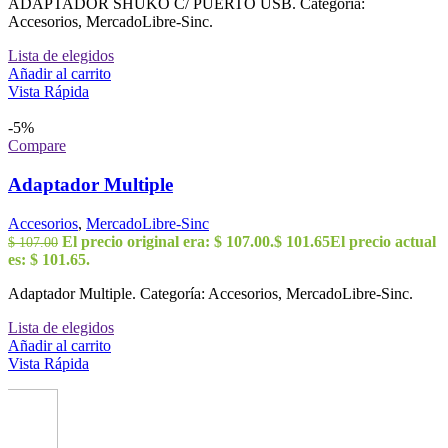
ADAPTADOR SHUKO C/ PUERTO USB. Categoría:
Accesorios, MercadoLibre-Sinc.
Lista de elegidos
Añadir al carrito
Vista Rápida
-5%
Compare
Adaptador Multiple
Accesorios
,
MercadoLibre-Sinc
El precio original era: $ 107.00.
$
101.65
El precio actual
$
107.00
es: $ 101.65.
Adaptador Multiple. Categoría: Accesorios, MercadoLibre-Sinc.
Lista de elegidos
Añadir al carrito
Vista Rápida