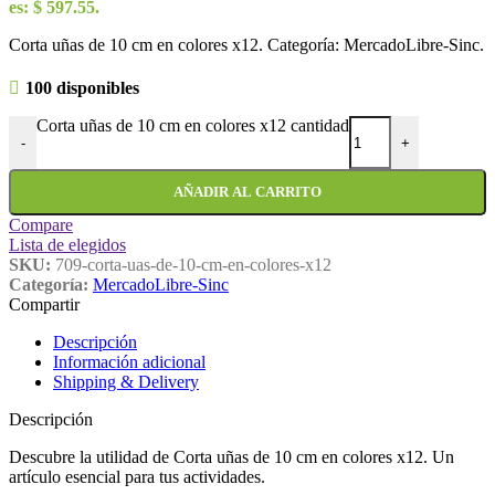
es: $ 597.55.
Corta uñas de 10 cm en colores x12. Categoría: MercadoLibre-Sinc.
100 disponibles
Corta uñas de 10 cm en colores x12 cantidad
-
+
AÑADIR AL CARRITO
Compare
Lista de elegidos
SKU:
709-corta-uas-de-10-cm-en-colores-x12
Categoría:
MercadoLibre-Sinc
Compartir
Descripción
Información adicional
Shipping & Delivery
Descripción
Descubre la utilidad de Corta uñas de 10 cm en colores x12. Un
artículo esencial para tus actividades.