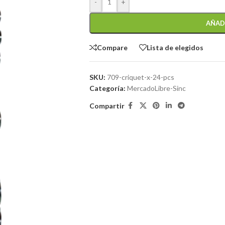
-
+
AÑAD
Compare
Lista de elegidos
SKU:
709-criquet-x-24-pcs
Categoría:
MercadoLibre-Sinc
Compartir