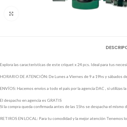
Click to enlarge
DESCRIP
Explora las características de este criquet x 24 pcs. Ideal para tus neces
HORARIO DE ATENCIÓN: De Lunes a Viernes de 9 a 19hs y sábados de
ENVÍOS: Hacemos envíos a todo el país por la agencia DAC , si utilizas
El despacho en agencia es GRATIS
Si la compra queda confirmada antes de las 15hs se despacha el mismo d
RETIROS EN LOCAL: Para tu comodidad y la mejor atención Tenemos loca