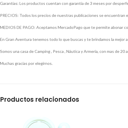
Garantías: Los productos cuentan con garantía de 3 meses por desperfect
PRECIOS: Todos los precios de nuestras publicaciones se encuentran ex
MEDIOS DE PAGO: Aceptamos MercadoPago que te permite abonar con (Vi
En Gran Aventura tenemos todo lo que buscas y te brindamos la mejor 
Somos una casa de Camping , Pesca , Náutica y Armería, con mas de 20 a
Muchas gracias por elegirnos.
Productos relacionados