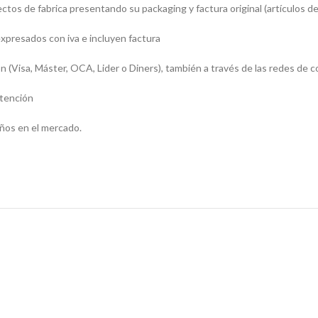
os de fabrica presentando su packaging y factura original (artículos de
presados con iva e incluyen factura
sa, Máster, OCA, Lider o Diners), también a través de las redes de c
atención
ños en el mercado.