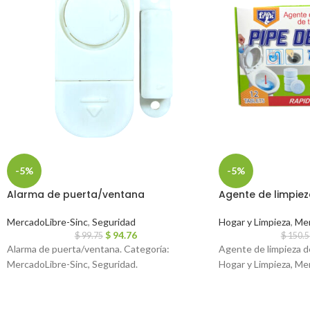
-5%
-5%
Alarma de puerta/ventana
Agente de limpiez
MercadoLibre-Sinc
,
Seguridad
Hogar y Limpieza
,
Mer
$
94.76
$
99.75
$
150.5
Alarma de puerta/ventana. Categoría:
Agente de limpieza de
MercadoLibre-Sinc, Seguridad.
Hogar y Limpieza, Me