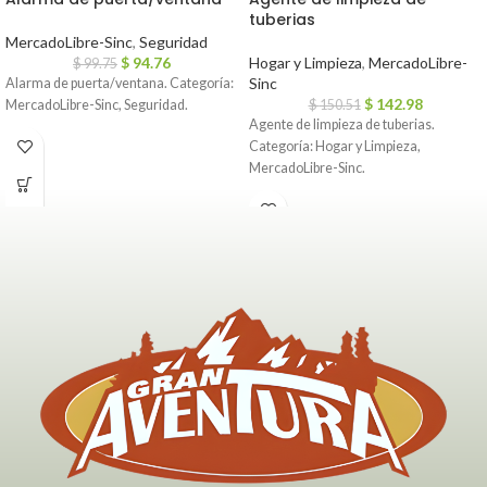
tuberias
MercadoLibre-Sinc
,
Seguridad
$
94.76
Hogar y Limpieza
,
MercadoLibre-
$
99.75
Sinc
Alarma de puerta/ventana. Categoría:
$
142.98
MercadoLibre-Sinc, Seguridad.
$
150.51
Agente de limpieza de tuberias.
Categoría: Hogar y Limpieza,
MercadoLibre-Sinc.