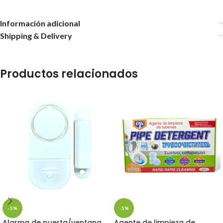
Información adicional
Shipping & Delivery
Productos relacionados
-5%
-5%
Alarma de puerta/ventana
Agente de limpieza de