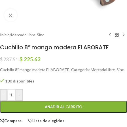
Click to enlarge
Inicio
/
MercadoLibre-Sinc
Cuchillo 8″ mango madera ELABORATE
$
225.63
$
237.51
Cuchillo 8″ mango madera ELABORATE. Categoría: MercadoLibre-Sinc.
100 disponibles
-
+
AÑADIR AL CARRITO
Compare
Lista de elegidos