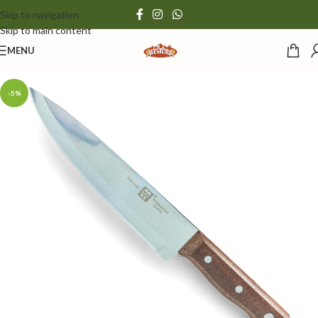
Skip to navigation
Skip to main content
MENU
-5%