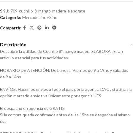
SKU:
709-cuchillo-8-mango-madera-elaborate
Categoría:
MercadoLibre-Sinc
Compartir
Descripción
Descubre la utilidad de Cuchillo 8″ mango madera ELABORATE. Un
artículo esencial para tus actividades.
HORARIO DE ATENCIÓN: De Lunes a Viernes de 9 a 19hs y sábados
de 9 a 14hs
ENVÍOS: Hacemos envíos a todo el país por la agencia DAC , si utilizas la
opción mercado envíos va únicamente por agencia UES
El despacho en agencia es GRATIS
Si la compra queda confirmada antes de las 15hs se despacha el mismo
día.