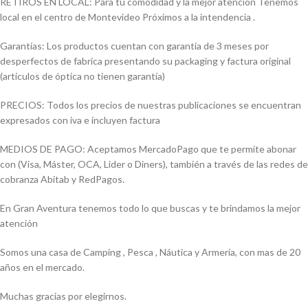
RETIROS EN LOCAL: Para tu comodidad y la mejor atención Tenemos
local en el centro de Montevideo Próximos a la intendencia .
Garantías: Los productos cuentan con garantía de 3 meses por
desperfectos de fabrica presentando su packaging y factura original
(artículos de óptica no tienen garantía)
PRECIOS: Todos los precios de nuestras publicaciones se encuentran
expresados con iva e incluyen factura
MEDIOS DE PAGO: Aceptamos MercadoPago que te permite abonar
con (Visa, Máster, OCA, Lider o Diners), también a través de las redes de
cobranza Abitab y RedPagos.
En Gran Aventura tenemos todo lo que buscas y te brindamos la mejor
atención
Somos una casa de Camping , Pesca , Náutica y Armería, con mas de 20
años en el mercado.
Muchas gracias por elegirnos.