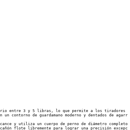
rio entre 3 y 5 libras, lo que permite a los tiradores r
n un contorno de guardamano moderno y dentados de agarre
cance y utiliza un cuerpo de perno de diámetro completo 
cañón flote libremente para lograr una precisión excepci