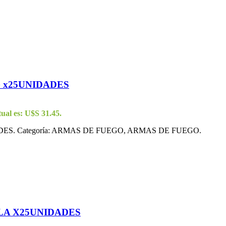
 x25UNIDADES
tual es: U$S 31.45.
S. Categoría: ARMAS DE FUEGO, ARMAS DE FUEGO.
LA X25UNIDADES