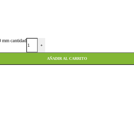
 mm cantidad
+
AÑADIR AL CARRITO