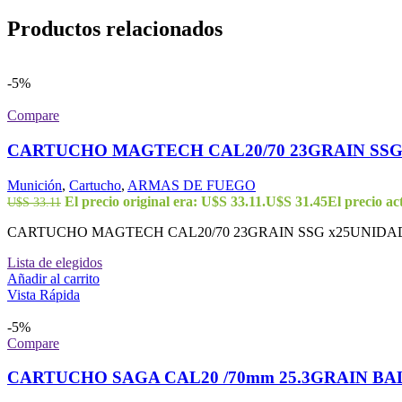
Productos relacionados
-5%
Compare
CARTUCHO MAGTECH CAL20/70 23GRAIN SSG
Munición
,
Cartucho
,
ARMAS DE FUEGO
El precio original era: U$S 33.11.
U$S
31.45
El precio ac
U$S
33.11
CARTUCHO MAGTECH CAL20/70 23GRAIN SSG x25UNIDADE
Lista de elegidos
Añadir al carrito
Vista Rápida
-5%
Compare
CARTUCHO SAGA CAL20 /70mm 25.3GRAIN BA