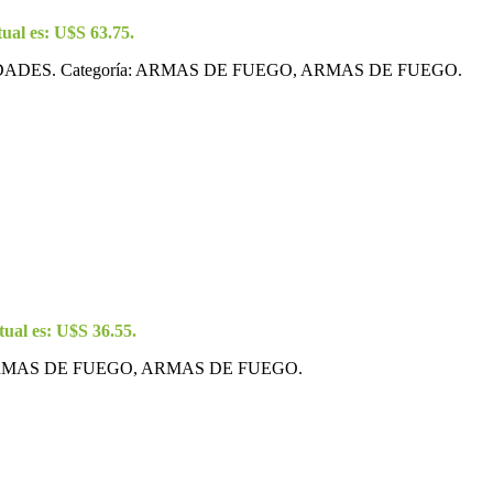
tual es: U$S 63.75.
DES. Categoría: ARMAS DE FUEGO, ARMAS DE FUEGO.
tual es: U$S 36.55.
 ARMAS DE FUEGO, ARMAS DE FUEGO.