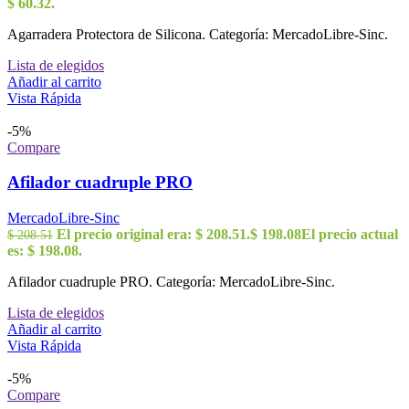
$ 60.32.
Agarradera Protectora de Silicona. Categoría: MercadoLibre-Sinc.
Lista de elegidos
Añadir al carrito
Vista Rápida
-5%
Compare
Afilador cuadruple PRO
MercadoLibre-Sinc
El precio original era: $ 208.51.
$
198.08
El precio actual
$
208.51
es: $ 198.08.
Afilador cuadruple PRO. Categoría: MercadoLibre-Sinc.
Lista de elegidos
Añadir al carrito
Vista Rápida
-5%
Compare