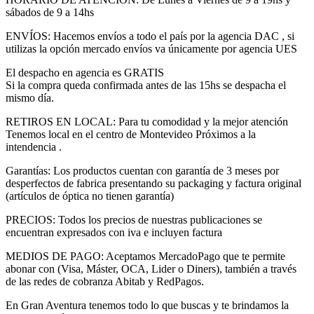
sábados de 9 a 14hs
ENVÍOS: Hacemos envíos a todo el país por la agencia DAC , si
utilizas la opción mercado envíos va únicamente por agencia UES
El despacho en agencia es GRATIS
Si la compra queda confirmada antes de las 15hs se despacha el
mismo día.
RETIROS EN LOCAL: Para tu comodidad y la mejor atención
Tenemos local en el centro de Montevideo Próximos a la
intendencia .
Garantías: Los productos cuentan con garantía de 3 meses por
desperfectos de fabrica presentando su packaging y factura original
(artículos de óptica no tienen garantía)
PRECIOS: Todos los precios de nuestras publicaciones se
encuentran expresados con iva e incluyen factura
MEDIOS DE PAGO: Aceptamos MercadoPago que te permite
abonar con (Visa, Máster, OCA, Lider o Diners), también a través
de las redes de cobranza Abitab y RedPagos.
En Gran Aventura tenemos todo lo que buscas y te brindamos la