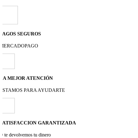
PAGOS SEGUROS
MERCADOPAGO
LA MEJOR ATENCIÓN
ESTAMOS PARA AYUDARTE
SATISFACCION GARANTIZADA
O te devolvemos tu dinero