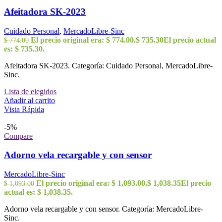
Afeitadora SK-2023
Cuidado Personal
,
MercadoLibre-Sinc
El precio original era: $ 774.00.
$
735.30
El precio actual
$
774.00
es: $ 735.30.
Afeitadora SK-2023. Categoría: Cuidado Personal, MercadoLibre-
Sinc.
Lista de elegidos
Añadir al carrito
Vista Rápida
-5%
Compare
Adorno vela recargable y con sensor
MercadoLibre-Sinc
El precio original era: $ 1,093.00.
$
1,038.35
El precio
$
1,093.00
actual es: $ 1,038.35.
Adorno vela recargable y con sensor. Categoría: MercadoLibre-
Sinc.