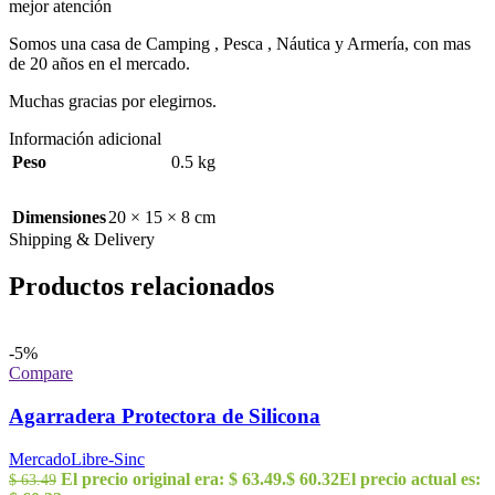
mejor atención
Somos una casa de Camping , Pesca , Náutica y Armería, con mas
de 20 años en el mercado.
Muchas gracias por elegirnos.
Información adicional
Peso
0.5 kg
Dimensiones
20 × 15 × 8 cm
Shipping & Delivery
Productos relacionados
-5%
Compare
Agarradera Protectora de Silicona
MercadoLibre-Sinc
El precio original era: $ 63.49.
$
60.32
El precio actual es:
$
63.49