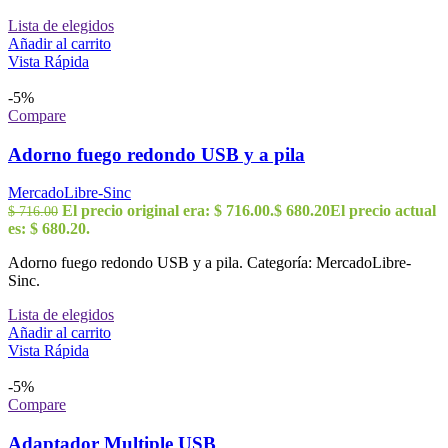
Lista de elegidos
Añadir al carrito
Vista Rápida
-5%
Compare
Adorno fuego redondo USB y a pila
MercadoLibre-Sinc
El precio original era: $ 716.00.
$
680.20
El precio actual
$
716.00
es: $ 680.20.
Adorno fuego redondo USB y a pila. Categoría: MercadoLibre-
Sinc.
Lista de elegidos
Añadir al carrito
Vista Rápida
-5%
Compare
Adaptador Multiple USB