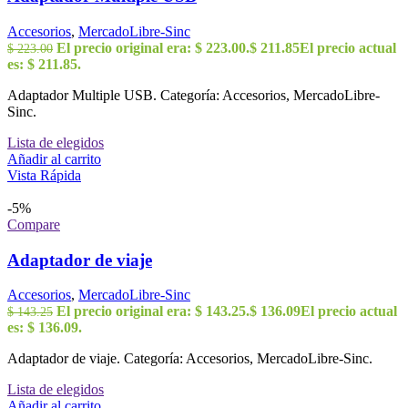
Accesorios
,
MercadoLibre-Sinc
El precio original era: $ 223.00.
$
211.85
El precio actual
$
223.00
es: $ 211.85.
Adaptador Multiple USB. Categoría: Accesorios, MercadoLibre-
Sinc.
Lista de elegidos
Añadir al carrito
Vista Rápida
-5%
Compare
Adaptador de viaje
Accesorios
,
MercadoLibre-Sinc
El precio original era: $ 143.25.
$
136.09
El precio actual
$
143.25
es: $ 136.09.
Adaptador de viaje. Categoría: Accesorios, MercadoLibre-Sinc.
Lista de elegidos
Añadir al carrito