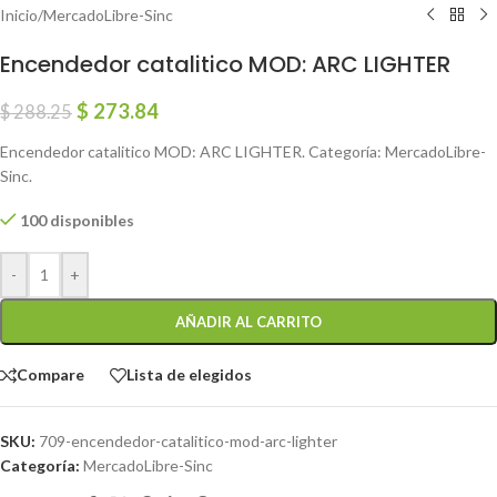
Inicio
/
MercadoLibre-Sinc
Encendedor catalitico MOD: ARC LIGHTER
$
273.84
$
288.25
Encendedor catalitico MOD: ARC LIGHTER. Categoría: MercadoLibre-
Sinc.
100 disponibles
-
+
AÑADIR AL CARRITO
Compare
Lista de elegidos
SKU:
709-encendedor-catalitico-mod-arc-lighter
Categoría:
MercadoLibre-Sinc