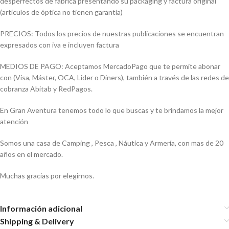
desperfectos de fabrica presentando su packaging y factura original
(artículos de óptica no tienen garantía)
PRECIOS: Todos los precios de nuestras publicaciones se encuentran
expresados con iva e incluyen factura
MEDIOS DE PAGO: Aceptamos MercadoPago que te permite abonar
con (Visa, Máster, OCA, Lider o Diners), también a través de las redes de
cobranza Abitab y RedPagos.
En Gran Aventura tenemos todo lo que buscas y te brindamos la mejor
atención
Somos una casa de Camping , Pesca , Náutica y Armería, con mas de 20
años en el mercado.
Muchas gracias por elegirnos.
Información adicional
Shipping & Delivery