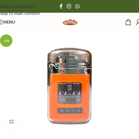
Skip to navigation
Skip to main content
MENU
-5%
Click to enlarge