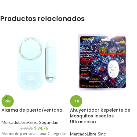
Productos relacionados
-5%
-5%
Alarma de puerta/ventana
Ahuyentador Repelente de
Mosquitos Insectos
Ultrasonico
MercadoLibre-Sinc
,
Seguridad
$
94.76
$
99.75
MercadoLibre-Sinc
Alarma de puerta/ventana. Categoría: