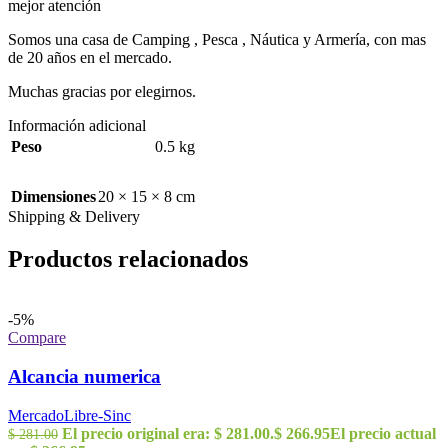
mejor atención
Somos una casa de Camping , Pesca , Náutica y Armería, con mas
de 20 años en el mercado.
Muchas gracias por elegirnos.
Información adicional
Peso
0.5 kg
Dimensiones
20 × 15 × 8 cm
Shipping & Delivery
Productos relacionados
-5%
Compare
Alcancia numerica
MercadoLibre-Sinc
El precio original era: $ 281.00.
$
266.95
El precio actual
$
281.00