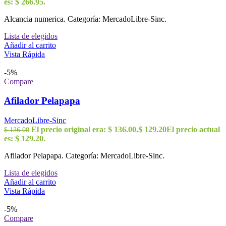
es: $ 266.95.
Alcancia numerica. Categoría: MercadoLibre-Sinc.
Lista de elegidos
Añadir al carrito
Vista Rápida
-5%
Compare
Afilador Pelapapa
MercadoLibre-Sinc
El precio original era: $ 136.00.
$
129.20
El precio actual
$
136.00
es: $ 129.20.
Afilador Pelapapa. Categoría: MercadoLibre-Sinc.
Lista de elegidos
Añadir al carrito
Vista Rápida
-5%
Compare