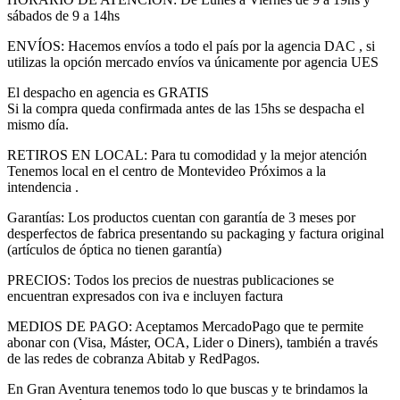
sábados de 9 a 14hs
ENVÍOS: Hacemos envíos a todo el país por la agencia DAC , si
utilizas la opción mercado envíos va únicamente por agencia UES
El despacho en agencia es GRATIS
Si la compra queda confirmada antes de las 15hs se despacha el
mismo día.
RETIROS EN LOCAL: Para tu comodidad y la mejor atención
Tenemos local en el centro de Montevideo Próximos a la
intendencia .
Garantías: Los productos cuentan con garantía de 3 meses por
desperfectos de fabrica presentando su packaging y factura original
(artículos de óptica no tienen garantía)
PRECIOS: Todos los precios de nuestras publicaciones se
encuentran expresados con iva e incluyen factura
MEDIOS DE PAGO: Aceptamos MercadoPago que te permite
abonar con (Visa, Máster, OCA, Lider o Diners), también a través
de las redes de cobranza Abitab y RedPagos.
En Gran Aventura tenemos todo lo que buscas y te brindamos la