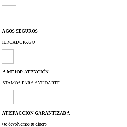
PAGOS SEGUROS
MERCADOPAGO
LA MEJOR ATENCIÓN
ESTAMOS PARA AYUDARTE
SATISFACCION GARANTIZADA
O te devolvemos tu dinero