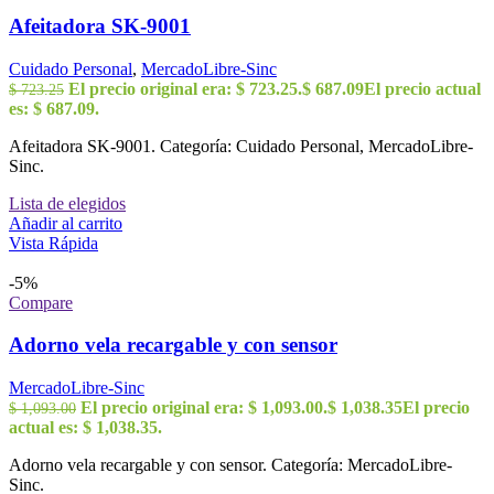
Afeitadora SK-9001
Cuidado Personal
,
MercadoLibre-Sinc
El precio original era: $ 723.25.
$
687.09
El precio actual
$
723.25
es: $ 687.09.
Afeitadora SK-9001. Categoría: Cuidado Personal, MercadoLibre-
Sinc.
Lista de elegidos
Añadir al carrito
Vista Rápida
-5%
Compare
Adorno vela recargable y con sensor
MercadoLibre-Sinc
El precio original era: $ 1,093.00.
$
1,038.35
El precio
$
1,093.00
actual es: $ 1,038.35.
Adorno vela recargable y con sensor. Categoría: MercadoLibre-
Sinc.