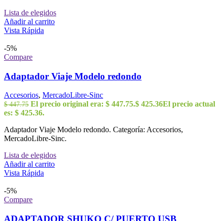
Lista de elegidos
Añadir al carrito
Vista Rápida
-5%
Compare
Adaptador Viaje Modelo redondo
Accesorios
,
MercadoLibre-Sinc
El precio original era: $ 447.75.
$
425.36
El precio actual
$
447.75
es: $ 425.36.
Adaptador Viaje Modelo redondo. Categoría: Accesorios,
MercadoLibre-Sinc.
Lista de elegidos
Añadir al carrito
Vista Rápida
-5%
Compare
ADAPTADOR SHUKO C/ PUERTO USB