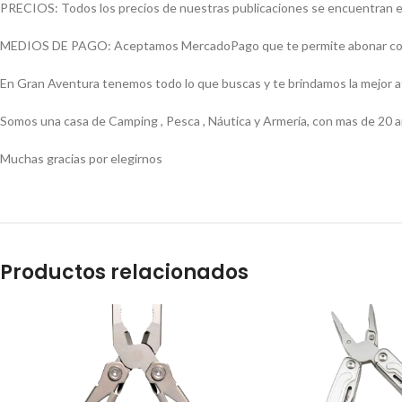
PRECIOS: Todos los precios de nuestras publicaciones se encuentran ex
MEDIOS DE PAGO: Aceptamos MercadoPago que te permite abonar con (Vi
En Gran Aventura tenemos todo lo que buscas y te brindamos la mejor 
Somos una casa de Camping , Pesca , Náutica y Armería, con mas de 20 a
Muchas gracias por elegirnos
Productos relacionados