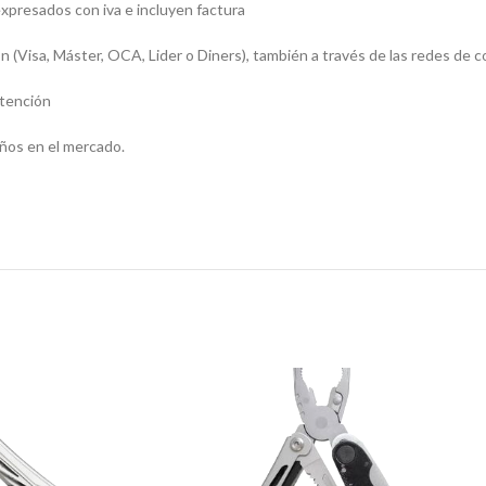
presados con iva e incluyen factura
sa, Máster, OCA, Lider o Diners), también a través de las redes de c
atención
ños en el mercado.