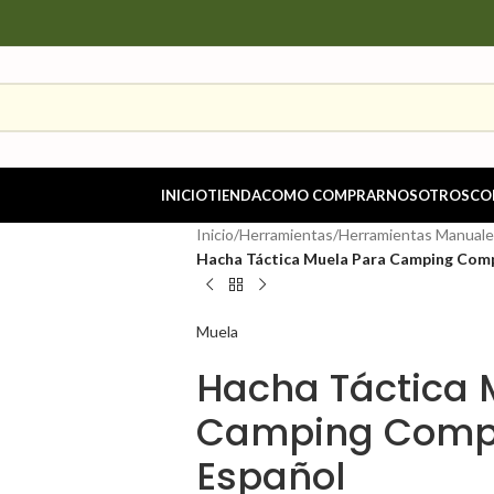
INICIO
TIENDA
COMO COMPRAR
NOSOTROS
CO
Inicio
/
Herramientas
/
Herramientas Manuale
Hacha Táctica Muela Para Camping Com
Muela
Hacha Táctica 
Camping Comp
Español