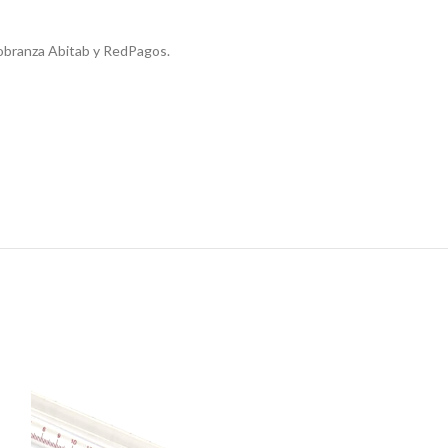
obranza Abitab y RedPagos.