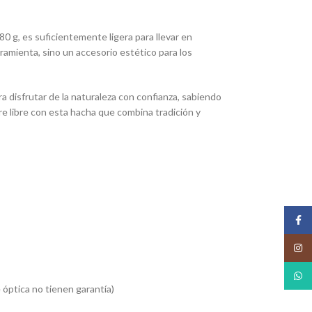
 g, es suficientemente ligera para llevar en
ramienta, sino un accesorio estético para los
a disfrutar de la naturaleza con confianza, sabiendo
e libre con esta hacha que combina tradición y
Face
Insta
What
 óptica no tienen garantía)