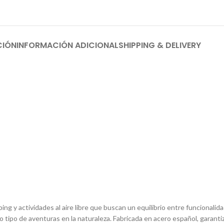
CIÓN
INFORMACIÓN ADICIONAL
SHIPPING & DELIVERY
ng y actividades al aire libre que buscan un equilibrio entre funcionalid
tipo de aventuras en la naturaleza. Fabricada en acero español, garantiza