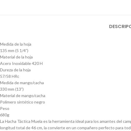
DESCRIP
Medida de la hoja
135 mm (5 1/4”)
Material de la hoja
Acero Inoxidable 420 H
Dureza de la hoja
57/58 HRc
Medida de mango/cacha
330 mm (13”)
Material de mango/cacha
Polímero sintético negro
Peso
680g
La Hacha Táctica Muela es la herramienta ideal para los amantes del campi
longitud total de 46 cm, la convierte en un compañero perfecto para todo 