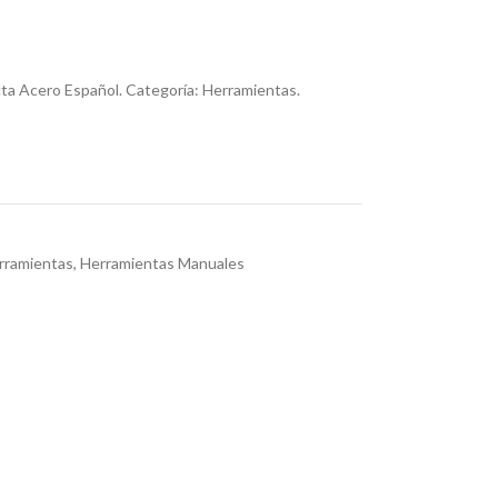
a Acero Español. Categoría: Herramientas.
rramientas
,
Herramientas Manuales