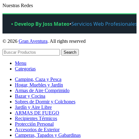
Nuestras Redes
• Develop By Joss Mateo
•
Servicios Web Profesionales
© 2026
Gran Aventura
. All rights reserved
Search
Menu
Categorias
Camping, Caza y Pesca
Hogar, Muebles y Jardín
Armas de Aire Comprimido
Bazar y Cocina
Sobres de Dormir y Colchones
Jardín y Aire Libre
ARMAS DE FUEGO
Recipientes Térmicos
Protección Personal
Accesorios de Exterior
Camperas, Tapados y Gabardinas