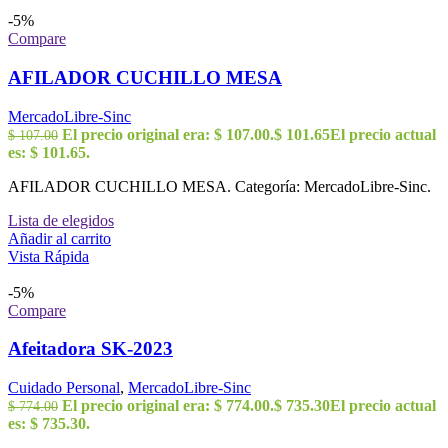
-5%
Compare
AFILADOR CUCHILLO MESA
MercadoLibre-Sinc
El precio original era: $ 107.00.
$
101.65
El precio actual
$
107.00
es: $ 101.65.
AFILADOR CUCHILLO MESA. Categoría: MercadoLibre-Sinc.
Lista de elegidos
Añadir al carrito
Vista Rápida
-5%
Compare
Afeitadora SK-2023
Cuidado Personal
,
MercadoLibre-Sinc
El precio original era: $ 774.00.
$
735.30
El precio actual
$
774.00
es: $ 735.30.