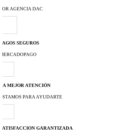
POR AGENCIA DAC
PAGOS SEGUROS
MERCADOPAGO
LA MEJOR ATENCIÓN
ESTAMOS PARA AYUDARTE
SATISFACCION GARANTIZADA