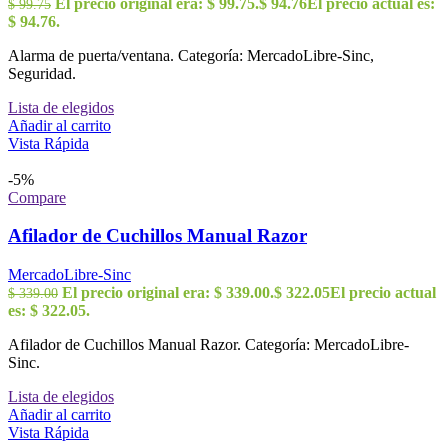
El precio original era: $ 99.75.
$
94.76
El precio actual es:
$
99.75
$ 94.76.
Alarma de puerta/ventana. Categoría: MercadoLibre-Sinc,
Seguridad.
Lista de elegidos
Añadir al carrito
Vista Rápida
-5%
Compare
Afilador de Cuchillos Manual Razor
MercadoLibre-Sinc
El precio original era: $ 339.00.
$
322.05
El precio actual
$
339.00
es: $ 322.05.
Afilador de Cuchillos Manual Razor. Categoría: MercadoLibre-
Sinc.
Lista de elegidos
Añadir al carrito
Vista Rápida