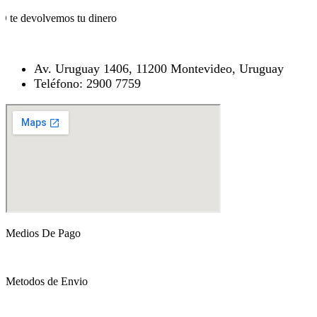
O te devolvemos tu dinero
Av. Uruguay 1406, 11200 Montevideo, Uruguay
Teléfono: 2900 7759
Medios De Pago
Metodos de Envio