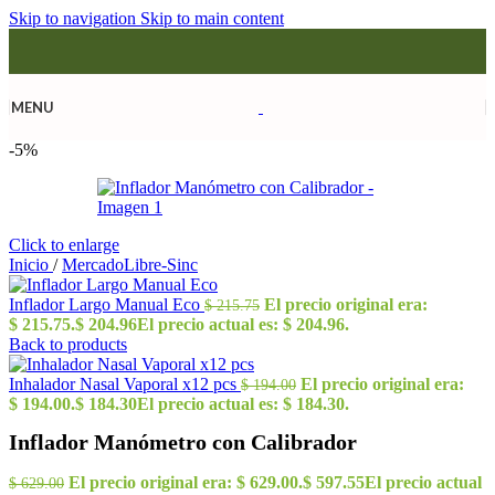
Skip to navigation
Skip to main content
MENU
-5%
Click to enlarge
Inicio
/
MercadoLibre-Sinc
Inflador Largo Manual Eco
El precio original era:
$
215.75
$ 215.75.
$
204.96
El precio actual es: $ 204.96.
Back to products
Inhalador Nasal Vaporal x12 pcs
El precio original era:
$
194.00
$ 194.00.
$
184.30
El precio actual es: $ 184.30.
Inflador Manómetro con Calibrador
El precio original era: $ 629.00.
$
597.55
El precio actual
$
629.00