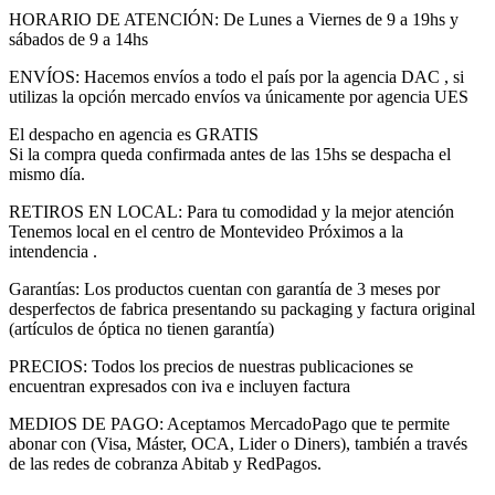
HORARIO DE ATENCIÓN: De Lunes a Viernes de 9 a 19hs y
sábados de 9 a 14hs
ENVÍOS: Hacemos envíos a todo el país por la agencia DAC , si
utilizas la opción mercado envíos va únicamente por agencia UES
El despacho en agencia es GRATIS
Si la compra queda confirmada antes de las 15hs se despacha el
mismo día.
RETIROS EN LOCAL: Para tu comodidad y la mejor atención
Tenemos local en el centro de Montevideo Próximos a la
intendencia .
Garantías: Los productos cuentan con garantía de 3 meses por
desperfectos de fabrica presentando su packaging y factura original
(artículos de óptica no tienen garantía)
PRECIOS: Todos los precios de nuestras publicaciones se
encuentran expresados con iva e incluyen factura
MEDIOS DE PAGO: Aceptamos MercadoPago que te permite
abonar con (Visa, Máster, OCA, Lider o Diners), también a través
de las redes de cobranza Abitab y RedPagos.