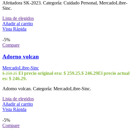
Afeitadora SK-2023. Categoría: Cuidado Personal, MercadoLibre-
Sinc.
Lista de elegidos
Añadir al carrito
Vista Rápida
-5%
Compare
Adorno volcan
MercadoLibre-Sinc
El precio original era: $ 259.25.
$
246.29
El precio actual
$
259.25
es: $ 246.29.
Adorno volcan. Categoría: MercadoLibre-Sinc.
Lista de elegidos
Añadir al carrito
Vista Rápida
-5%
Compare