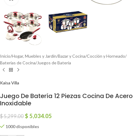
Inicio
/
Hogar, Muebles y Jardín
/
Bazar y Cocina
/
Cocción y Horneado
/
Baterías de Cocina
/
Juegos de Batería
Kaisa Villa
Juego De Batería 12 Piezas Cocina De Acero
Inoxidable
$
5,034.05
$
5,299.00
1000 disponibles