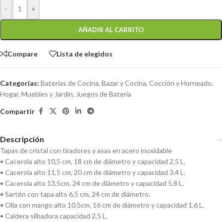
-
+
AÑADIR AL CARRITO
Compare
Lista de elegidos
Categorías:
Baterías de Cocina
,
Bazar y Cocina
,
Cocción y Horneado
,
Hogar, Muebles y Jardín
,
Juegos de Batería
Compartir
Descripción
Tapas de cristal con tiradores y asas en acero inoxidable
• Cacerola alto 10,5 cm, 18 cm de diámetro y capacidad 2,5 L.
• Cacerola alto 11,5 cm, 20 cm de diámetro y capacidad 3,4 L.
• Cacerola alto 13,5cm, 24 cm de diámetro y capacidad 5,8 L.
• Sartén con tapa alto 6,5 cm, 24 cm de diámetro.
• Olla con mango alto 10,5cm, 16 cm de diámetro y capacidad 1,6 L.
• Caldera silbadora capacidad 2,5 L.