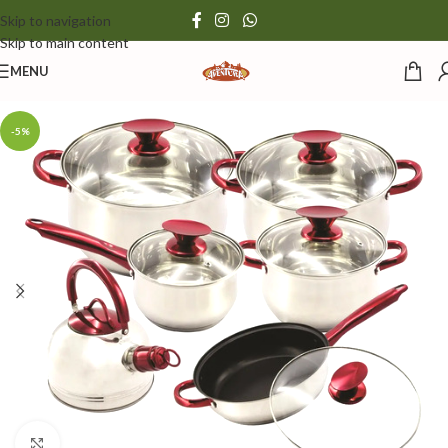
Skip to navigation
Skip to main content
MENU
-5%
Click to enlarge