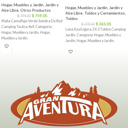
Hogar, Muebles y Jardín
,
Jardín y
Hogar, Muebles y Jardín
,
Jardín y
Aire Libre
,
Otros Productos
Aire Libre
,
Toldos y Cerramientos
,
$
759.05
$
799.00
Toldos
Malla Camuflaje Verde Sombra De Red
$
265.05
$
279.00
Camping Tactica 4x4. Categoría:
Lona Azul Ligera 2 X 3 Toldos Camping
Hogar, Muebles y Jardín, Hogar,
Jardin. Categoría: Hogar, Muebles y
Muebles y Jardín.
Jardín, Hogar, Muebles y Jardín.