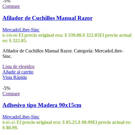
-5%
Compare
Afilador de Cuchillos Manual Razor
MercadoLibre-Sinc
El precio original era: $ 339.00.
$
322.05
El precio actual
$
339.00
es: $ 322.05.
Afilador de Cuchillos Manual Razor. Categoría: MercadoLibre-
Sinc.
Lista de elegidos
Añadir al carrito
Vista Rápida
-5%
Compare
Adhesivo tipo Madera 90x15cm
MercadoLibre-Sinc
El precio original era: $ 85.25.
$
80.99
El precio actual es:
$
85.25
$ 80.99.