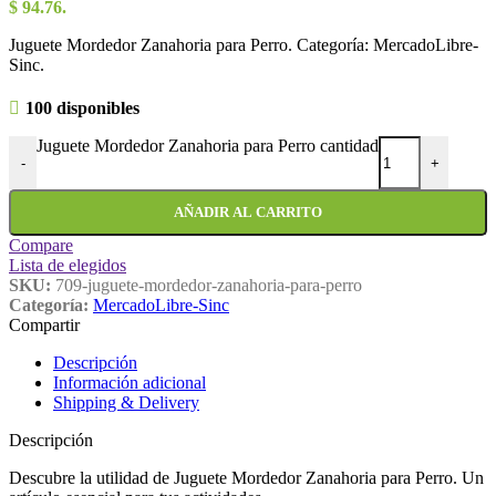
$ 94.76.
Juguete Mordedor Zanahoria para Perro. Categoría: MercadoLibre-
Sinc.
100 disponibles
Juguete Mordedor Zanahoria para Perro cantidad
-
+
AÑADIR AL CARRITO
Compare
Lista de elegidos
SKU:
709-juguete-mordedor-zanahoria-para-perro
Categoría:
MercadoLibre-Sinc
Compartir
Descripción
Información adicional
Shipping & Delivery
Descripción
Descubre la utilidad de Juguete Mordedor Zanahoria para Perro. Un