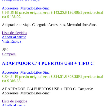
Accesorios
,
MercadoLibre-Sinc
El precio original era: $ 143.25.
$
136.09
El precio actual
$
143.25
es: $ 136.09.
Adaptador de viaje. Categoría: Accesorios, MercadoLibre-Sinc.
Lista de elegidos
Añadir al carrito
Vista Rápida
-5%
Compare
ADAPTADOR C/ 4 PUERTOS USB + TIPO C
Accesorios
,
MercadoLibre-Sinc
El precio original era: $ 324.51.
$
308.28
El precio actual
$
324.51
es: $ 308.28.
ADAPTADOR C/ 4 PUERTOS USB + TIPO C. Categoría:
Accesorios, MercadoLibre-Sinc.
Lista de elegidos
Añadir al carrito