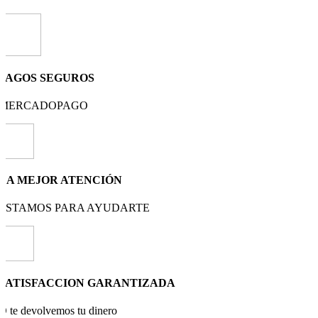
PAGOS SEGUROS
MERCADOPAGO
LA MEJOR ATENCIÓN
ESTAMOS PARA AYUDARTE
SATISFACCION GARANTIZADA
O te devolvemos tu dinero