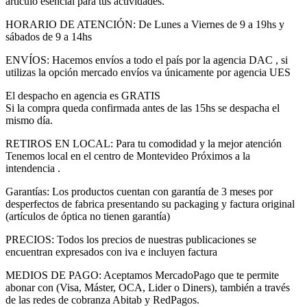
artículo esencial para tus actividades.
HORARIO DE ATENCIÓN: De Lunes a Viernes de 9 a 19hs y
sábados de 9 a 14hs
ENVÍOS: Hacemos envíos a todo el país por la agencia DAC , si
utilizas la opción mercado envíos va únicamente por agencia UES
El despacho en agencia es GRATIS
Si la compra queda confirmada antes de las 15hs se despacha el
mismo día.
RETIROS EN LOCAL: Para tu comodidad y la mejor atención
Tenemos local en el centro de Montevideo Próximos a la
intendencia .
Garantías: Los productos cuentan con garantía de 3 meses por
desperfectos de fabrica presentando su packaging y factura original
(artículos de óptica no tienen garantía)
PRECIOS: Todos los precios de nuestras publicaciones se
encuentran expresados con iva e incluyen factura
MEDIOS DE PAGO: Aceptamos MercadoPago que te permite
abonar con (Visa, Máster, OCA, Lider o Diners), también a través
de las redes de cobranza Abitab y RedPagos.