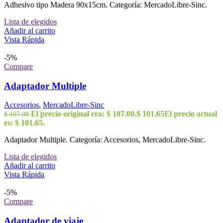
Adhesivo tipo Madera 90x15cm. Categoría: MercadoLibre-Sinc.
Lista de elegidos
Añadir al carrito
Vista Rápida
-5%
Compare
Adaptador Multiple
Accesorios
,
MercadoLibre-Sinc
El precio original era: $ 107.00.
$
101.65
El precio actual
$
107.00
es: $ 101.65.
Adaptador Multiple. Categoría: Accesorios, MercadoLibre-Sinc.
Lista de elegidos
Añadir al carrito
Vista Rápida
-5%
Compare
Adaptador de viaje