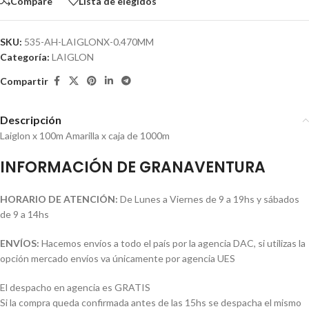
Compare
Lista de elegidos
SKU:
535-AH-LAIGLONX-0.470MM
Categoría:
LAIGLON
Compartir
Descripción
Laiglon x 100m Amarilla x caja de 1000m
INFORMACIÓN DE GRANAVENTURA
HORARIO DE ATENCIÓN:
De Lunes a Viernes de 9 a 19hs y sábados
de 9 a 14hs
ENVÍOS:
Hacemos envíos a todo el país por la agencia DAC, si utilizas la
opción mercado envíos va únicamente por agencia UES
El despacho en agencia es GRATIS
Si la compra queda confirmada antes de las 15hs se despacha el mismo