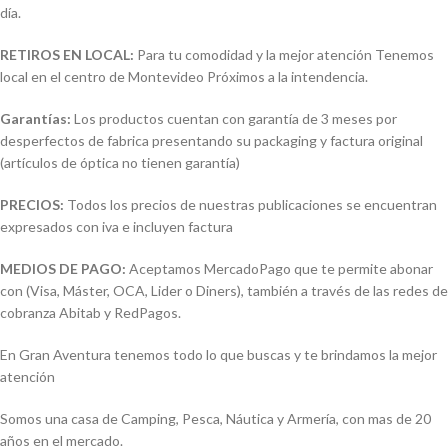
día.
RETIROS EN LOCAL:
Para tu comodidad y la mejor atención Tenemos
local en el centro de Montevideo Próximos a la intendencia.
Garantías:
Los productos cuentan con garantía de 3 meses por
desperfectos de fabrica presentando su packaging y factura original
(artículos de óptica no tienen garantía)
PRECIOS:
Todos los precios de nuestras publicaciones se encuentran
expresados con iva e incluyen factura
MEDIOS DE PAGO:
Aceptamos MercadoPago que te permite abonar
con (Visa, Máster, OCA, Lider o Diners), también a través de las redes de
cobranza Abitab y RedPagos.
En Gran Aventura tenemos todo lo que buscas y te brindamos la mejor
atención
Somos una casa de Camping, Pesca, Náutica y Armería, con mas de 20
años en el mercado.