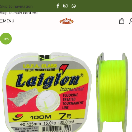
Skip to navigation
Skip to main content
MENU
-5%