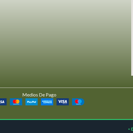
Medios De Pago
• 