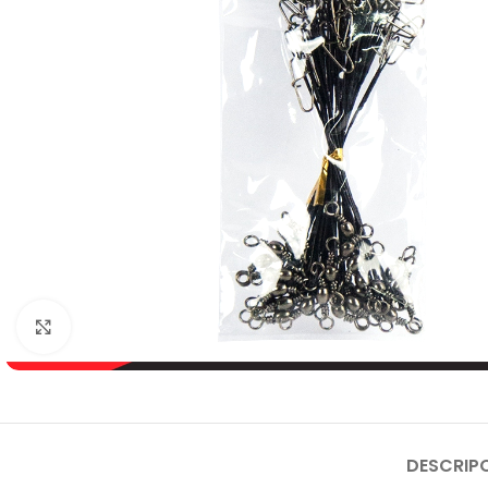
Click to enlarge
DESCRIP