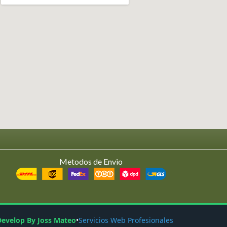
Metodos de Envio
Develop By Joss Mateo
•
Servicios Web Profesionales