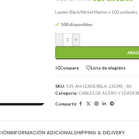
Leader Black/Nickel Marine x 100 unidades
100 disponibles
-
+
AÑAD
Compare
Lista de elegidos
SKU:
535-AH-LEADERBLA-23CMS - 60
Categoría:
CABLES DE ACERO Y LEADER
Compartir
CIÓN
INFORMACIÓN ADICIONAL
SHIPPING & DELIVERY