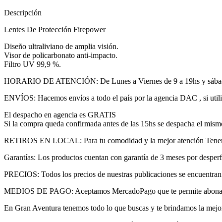
Descripción
Lentes De Protección Firepower
Diseño ultraliviano de amplia visión.
Visor de policarbonato anti-impacto.
Filtro UV 99,9 %.
HORARIO DE ATENCIÓN: De Lunes a Viernes de 9 a 19hs y sábad
ENVÍOS: Hacemos envíos a todo el país por la agencia DAC , si util
El despacho en agencia es GRATIS
Si la compra queda confirmada antes de las 15hs se despacha el mism
RETIROS EN LOCAL: Para tu comodidad y la mejor atención Tenemos 
Garantías: Los productos cuentan con garantía de 3 meses por desperfec
PRECIOS: Todos los precios de nuestras publicaciones se encuentran 
MEDIOS DE PAGO: Aceptamos MercadoPago que te permite abonar con 
En Gran Aventura tenemos todo lo que buscas y te brindamos la mejo