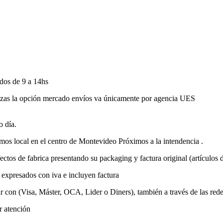
os de 9 a 14hs
izas la opción mercado envíos va únicamente por agencia UES
o día.
local en el centro de Montevideo Próximos a la intendencia .
tos de fabrica presentando su packaging y factura original (artículos d
expresados con iva e incluyen factura
(Visa, Máster, OCA, Lider o Diners), también a través de las rede
r atención