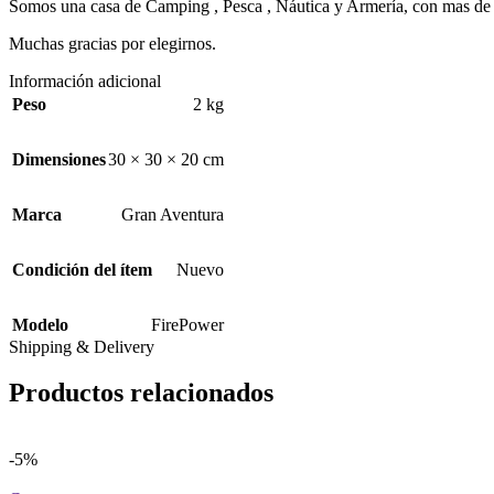
Somos una casa de Camping , Pesca , Náutica y Armería, con mas de 
Muchas gracias por elegirnos.
Información adicional
Peso
2 kg
Dimensiones
30 × 30 × 20 cm
Marca
Gran Aventura
Condición del ítem
Nuevo
Modelo
FirePower
Shipping & Delivery
Productos relacionados
-5%