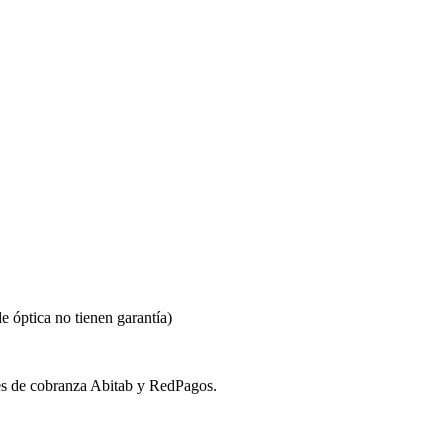
e óptica no tienen garantía)
s de cobranza Abitab y RedPagos.