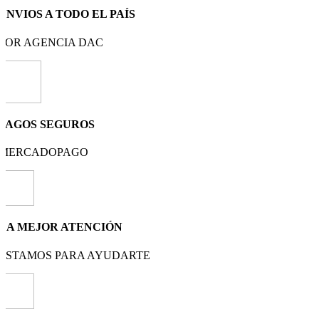
ENVIOS A TODO EL PAÍS
POR AGENCIA DAC
PAGOS SEGUROS
MERCADOPAGO
LA MEJOR ATENCIÓN
ESTAMOS PARA AYUDARTE