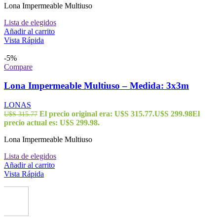
Lona Impermeable Multiuso
Lista de elegidos
Añadir al carrito
Vista Rápida
-5%
Compare
Lona Impermeable Multiuso – Medida: 3x3m
LONAS
El precio original era: U$S 315.77.
U$S
299.98
El
U$S
315.77
precio actual es: U$S 299.98.
Lona Impermeable Multiuso
Lista de elegidos
Añadir al carrito
Vista Rápida