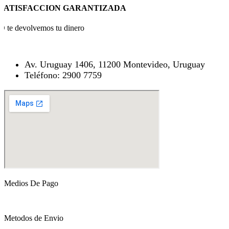
SATISFACCION GARANTIZADA
O te devolvemos tu dinero
Av. Uruguay 1406, 11200 Montevideo, Uruguay
Teléfono: 2900 7759
Medios De Pago
Metodos de Envio