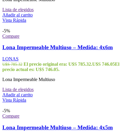
Lista de elegidos
Añadir al carrito
Vista Rápida
-5%
Compare
Lona Impermeable Multiuso – Medida: 4x6m
LONAS
El precio original era: U$S 785.32.
U$S
746.05
El
U$S
785.32
precio actual es: U$S 746.05.
Lona Impermeable Multiuso
Lista de elegidos
Añadir al carrito
Vista Rápida
-5%
Compare
Lona Impermeable Multiuso – Medida: 4x5m