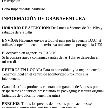
Descripción
Lona Impermeable Multiuso
INFORMACIÓN DE GRANAVENTURA
HORARIO DE ATENCIÓN:
De Lunes a Viernes de 9 a 19hs y
sábados de 9 a 14hs
ENVÍOS:
Hacemos envíos a todo el país por la agencia DAC, si
utilizas la opción mercado envíos va únicamente por agencia UES
El despacho en agencia es GRATIS
Si la compra queda confirmada antes de las 15hs se despacha el
mismo día.
RETIROS EN LOCAL:
Para tu comodidad y la mejor atención
Tenemos local en el centro de Montevideo Próximos a la
intendencia.
Garantías:
Los productos cuentan con garantía de 3 meses por
desperfectos de fabrica presentando su packaging y factura original
(artículos de óptica no tienen garantía)
PRECIOS:
Todos los precios de nuestras publicaciones se
encuentran expresados con iva e incluyen factura