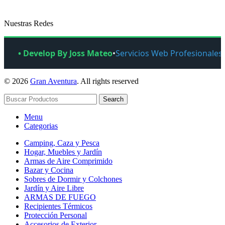
Nuestras Redes
• Develop By Joss Mateo
•
Servicios Web Profesionales
© 2026
Gran Aventura
. All rights reserved
Search
Menu
Categorias
Camping, Caza y Pesca
Hogar, Muebles y Jardín
Armas de Aire Comprimido
Bazar y Cocina
Sobres de Dormir y Colchones
Jardín y Aire Libre
ARMAS DE FUEGO
Recipientes Térmicos
Protección Personal
Accesorios de Exterior