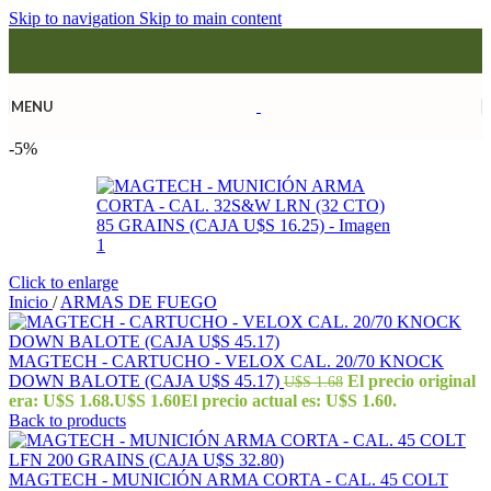
Skip to navigation
Skip to main content
MENU
-5%
Click to enlarge
Inicio
/
ARMAS DE FUEGO
MAGTECH - CARTUCHO - VELOX CAL. 20/70 KNOCK
DOWN BALOTE (CAJA U$S 45.17)
El precio original
U$S
1.68
era: U$S 1.68.
U$S
1.60
El precio actual es: U$S 1.60.
Back to products
MAGTECH - MUNICIÓN ARMA CORTA - CAL. 45 COLT