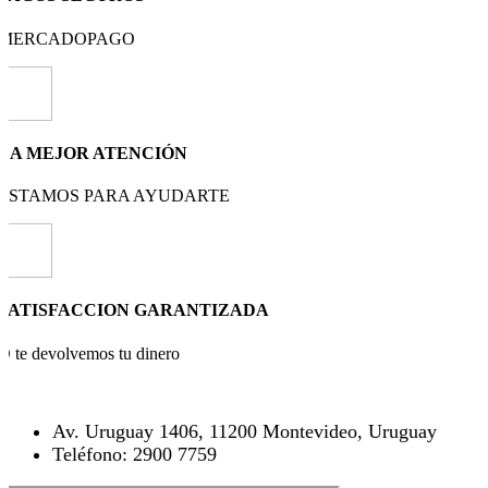
MERCADOPAGO
LA MEJOR ATENCIÓN
ESTAMOS PARA AYUDARTE
SATISFACCION GARANTIZADA
O te devolvemos tu dinero
Av. Uruguay 1406, 11200 Montevideo, Uruguay
Teléfono: 2900 7759