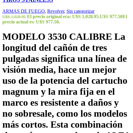
ARMAS DE FUEGO
,
Revolver
,
Sin categorizar
El precio original era: U$S 1,028.95.
U$S
977.50
El
U$S
1,028.95
precio actual es: U$S 977.50.
MODELO 3530
CALIBRE La
longitud del cañón de tres
pulgadas significa una línea de
visión media, hace un mejor
uso de la potencia del cartucho
magnum y la mira fija en el
marco es resistente a daños y
no sobresale, como los modelos
más cortos. Esta combinación