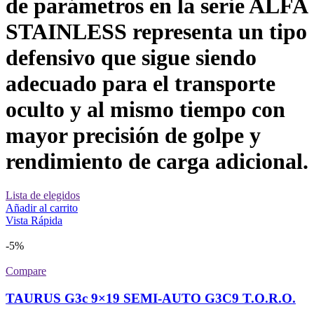
de parámetros en la serie ALFA
STAINLESS representa un tipo
defensivo que sigue siendo
adecuado para el transporte
oculto y al mismo tiempo con
mayor precisión de golpe y
rendimiento de carga adicional.
Lista de elegidos
Añadir al carrito
Vista Rápida
-5%
Compare
TAURUS G3c 9×19 SEMI-AUTO G3C9 T.O.R.O.