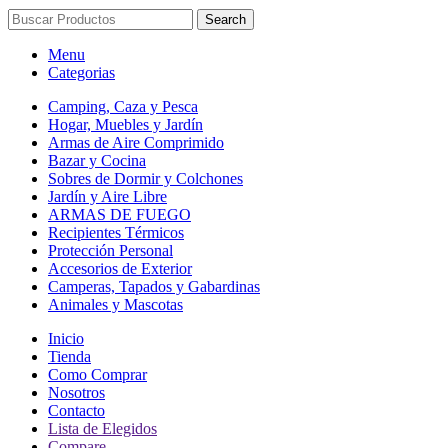
Search
Menu
Categorias
Camping, Caza y Pesca
Hogar, Muebles y Jardín
Armas de Aire Comprimido
Bazar y Cocina
Sobres de Dormir y Colchones
Jardín y Aire Libre
ARMAS DE FUEGO
Recipientes Térmicos
Protección Personal
Accesorios de Exterior
Camperas, Tapados y Gabardinas
Animales y Mascotas
Inicio
Tienda
Como Comprar
Nosotros
Contacto
Lista de Elegidos
Compare