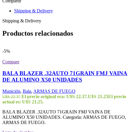
Compartir
Shipping & Delivery
Shipping & Delivery
Productos relacionados
-5%
Compare
BALA BLAZER .32AUTO 71GRAIN FMJ VAINA
DE ALUMINO X50 UNIDADES
Munición
,
Bala
,
ARMAS DE FUEGO
El precio original era: U$S 22.37.
U$S
21.25
El precio
U$S
22.37
actual es: U$S 21.25.
BALA BLAZER .32AUTO 71GRAIN FMJ VAINA DE
ALUMINO X50 UNIDADES. Categoría: ARMAS DE FUEGO,
ARMAS DE FUEGO.