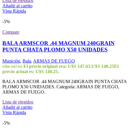
Lista de elegidos
Añadir al carrito
Vista Rápida
-5%
Compare
BALA ARMSCOR .44 MAGNUM 240GRAIN
PUNTA CHATA PLOMO X50 UNIDADES
Munición
,
Bala
,
ARMAS DE FUEGO
El precio original era: U$S 147.63.
U$S
140.25
El
U$S
147.63
precio actual es: U$S 140.25.
BALA ARMSCOR .44 MAGNUM 240GRAIN PUNTA CHATA
PLOMO X50 UNIDADES. Categoría: ARMAS DE FUEGO,
ARMAS DE FUEGO.
Lista de elegidos
Añadir al carrito
Vista Rápida
-5%