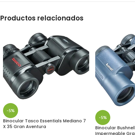
Productos relacionados
-5%
-5%
Binocular Tasco Essentials Mediano 7
X 35 Gran Aventura
Binocular Bushne
Impermeable Gra