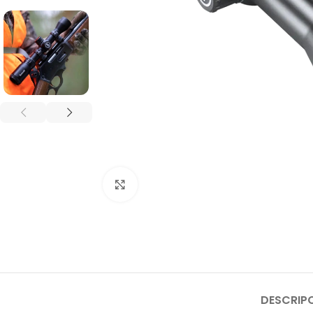
Click to enlarge
DESCRIP