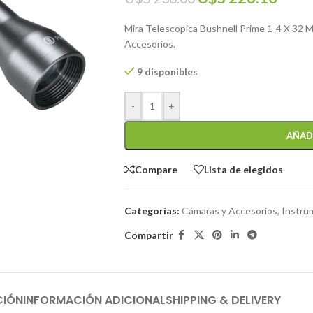
Mira Telescopica Bushnell Prime 1-4 X 32 
Accesorios.
9 disponibles
-
+
AÑAD
Compare
Lista de elegidos
Categorías:
Cámaras y Accesorios
,
Instru
Compartir
CIÓN
INFORMACIÓN ADICIONAL
SHIPPING & DELIVERY