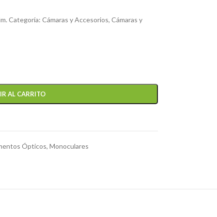
Mm. Categoría: Cámaras y Accesorios, Cámaras y
IR AL CARRITO
mentos Ópticos
,
Monoculares