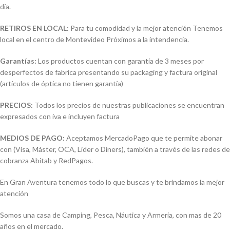
día.
RETIROS EN LOCAL:
Para tu comodidad y la mejor atención Tenemos
local en el centro de Montevideo Próximos a la intendencia.
Garantías:
Los productos cuentan con garantía de 3 meses por
desperfectos de fabrica presentando su packaging y factura original
(artículos de óptica no tienen garantía)
PRECIOS:
Todos los precios de nuestras publicaciones se encuentran
expresados con iva e incluyen factura
MEDIOS DE PAGO:
Aceptamos MercadoPago que te permite abonar
con (Visa, Máster, OCA, Lider o Diners), también a través de las redes de
cobranza Abitab y RedPagos.
En Gran Aventura tenemos todo lo que buscas y te brindamos la mejor
atención
Somos una casa de Camping, Pesca, Náutica y Armería, con mas de 20
años en el mercado.