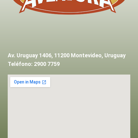
Av. Uruguay 1406, 11200 Montevideo, Uruguay
Teléfono: 2900 7759