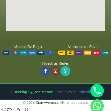
Medios De Pago
Metodos de Envio
Nuestras Redes
• Develop By Joss Mateo
•
Servicios Web Profesionales
© 2026
Gran Aventura
. All rights reserved