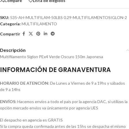
Compare
Lista de elegidos
SKU:
535-AH-MULTIFILAM-50LBS 0.29-MULTIFILAMENTOSIGLON-2
Categoría:
MULTIFILAMENTO
Compartir
Descripción
Multifilamento Siglon PEx4 Verde Oscuro 150m Japonesa
INFORMACIÓN DE GRANAVENTURA
HORARIO DE ATENCIÓN:
De Lunes a Viernes de 9 a 19hs y sábados
de 9 a 14hs
ENVÍOS:
Hacemos envíos a todo el país por la agencia DAC, si utilizas la
opción mercado envíos va únicamente por agencia UES
El despacho en agencia es GRATIS
Si la compra queda confirmada antes de las 15hs se despacha el mismo