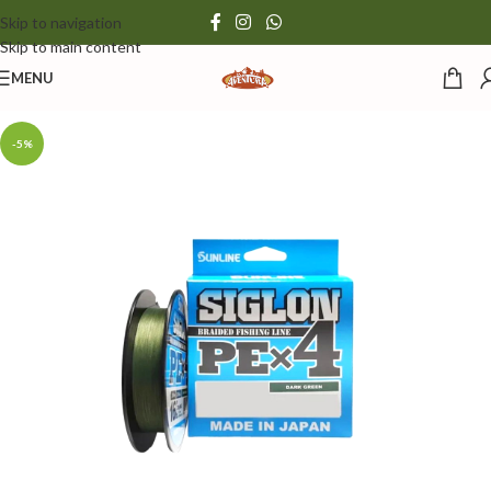
Skip to navigation
Skip to main content
MENU
-5%