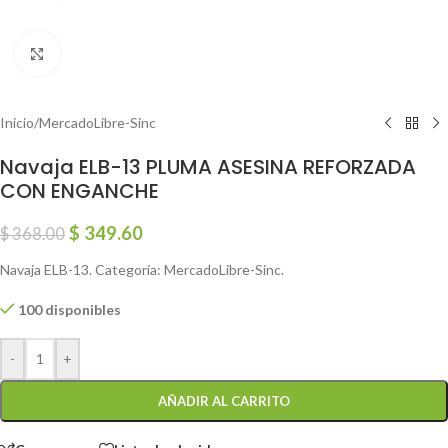
Click to enlarge
Inicio
/
MercadoLibre-Sinc
Navaja ELB-13 PLUMA ASESINA REFORZADA
CON ENGANCHE
$
349.60
$
368.00
Navaja ELB-13. Categoría: MercadoLibre-Sinc.
100 disponibles
-
+
AÑADIR AL CARRITO