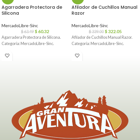
Agarradera Protectora de
Afilador de Cuchillos Manual
Silicona
Razor
MercadoLibre-Sinc
MercadoLibre-Sinc
$
60.32
$
322.05
$
63.49
$
339.00
Agarradera Protectora de Silicona.
Afilador de Cuchillos Manual Razor.
Categoría: MercadoLibre-Sinc.
Categoría: MercadoLibre-Sinc.