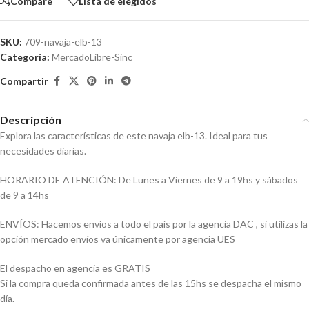
Compare
Lista de elegidos
SKU:
709-navaja-elb-13
Categoría:
MercadoLibre-Sinc
Compartir
Descripción
Explora las características de este navaja elb-13. Ideal para tus
necesidades diarias.
HORARIO DE ATENCIÓN: De Lunes a Viernes de 9 a 19hs y sábados
de 9 a 14hs
ENVÍOS: Hacemos envíos a todo el país por la agencia DAC , si utilizas la
opción mercado envíos va únicamente por agencia UES
El despacho en agencia es GRATIS
Si la compra queda confirmada antes de las 15hs se despacha el mismo
día.