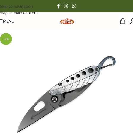
Skip to navigation
Skip to main content
MENU
-5%