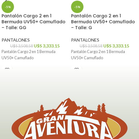
-5%
-5%
Pantalón Cargo 2 en 1
Pantalón Cargo 2 en 1
Bermuda UV50+ Camuflado
Bermuda UV50+ Camuflado
– Talle: GG
– Talle: G
PANTALONES
PANTALONES
U$S
3,333.15
U$S
3,333.15
U$S
3,508.58
U$S
3,508.58
Pantalón Cargo 2 en 1 Bermuda
Pantalón Cargo 2 en 1 Bermuda
UV50+ Camuflado
UV50+ Camuflado