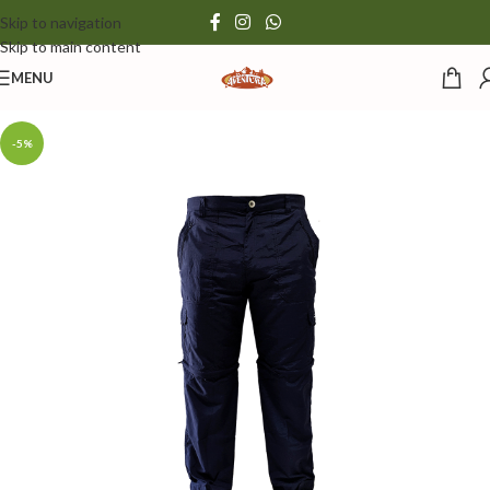
Skip to navigation
Skip to main content
MENU
-5%