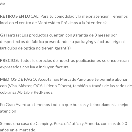
día.
RETIROS EN LOCAL:
Para tu comodidad y la mejor atención Tenemos
local en el centro de Montevideo Próximos a la intendencia.
Garantías:
Los productos cuentan con garantía de 3 meses por
desperfectos de fabrica presentando su packaging y factura original
(artículos de óptica no tienen garantía)
PRECIOS:
Todos los precios de nuestras publicaciones se encuentran
expresados con iva e incluyen factura
MEDIOS DE PAGO:
Aceptamos MercadoPago que te permite abonar
con (Visa, Máster, OCA, Lider o Diners), también a través de las redes de
cobranza Abitab y RedPagos.
En Gran Aventura tenemos todo lo que buscas y te brindamos la mejor
atención
Somos una casa de Camping, Pesca, Náutica y Armería, con mas de 20
años en el mercado.