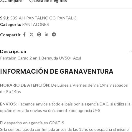
Compare
Lista de elegidos
SKU:
535-AH-PANTALNC-GG-PANTAL-3
Categoría:
PANTALONES
Compartir
Descripción
Pantalón Cargo 2 en 1 Bermuda UV50+ Azul
INFORMACIÓN DE GRANAVENTURA
HORARIO DE ATENCIÓN:
De Lunes a Viernes de 9 a 19hs y sábados
de 9 a 14hs
ENVÍOS:
Hacemos envíos a todo el país por la agencia DAC, si utilizas la
opción mercado envíos va únicamente por agencia UES
El despacho en agencia es GRATIS
Si la compra queda confirmada antes de las 15hs se despacha el mismo