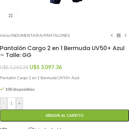
Click to enlarge
Inicio
/
INDUMENTARIA
/
PANTALONES
Pantalón Cargo 2 en 1 Bermuda UV50+ Azul
– Talle: GG
U$S
3,097.36
U$S
3,260.38
Pantalón Cargo 2 en 1 Bermuda UV50+ Azul
100 disponibles
-
+
AÑADIR AL CARRITO