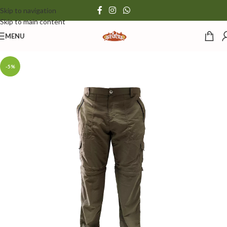
Skip to navigation
Skip to main content
MENU
-5%