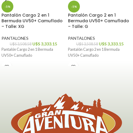
-5%
-5%
Pantalón Cargo 2 en 1
Pantalón Cargo 2 en 1
Bermuda UV50+ Camuflado
Bermuda UV50+ Camuflado
– Talle: XG
– Talle: G
PANTALONES
PANTALONES
U$S
3,333.15
U$S
3,333.15
U$S
3,508.58
U$S
3,508.58
Pantalón Cargo 2 en 1 Bermuda
Pantalón Cargo 2 en 1 Bermuda
UV50+ Camuflado
UV50+ Camuflado