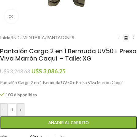
Click to enlarge
Inicio
/
INDUMENTARIA
/
PANTALONES
Pantalón Cargo 2 en 1 Bermuda UV50+ Presa
Viva Marrón Caqui – Talle: XG
U$S
3,086.25
U$S
3,248.68
Pantalón Cargo 2 en 1 Bermuda UV50+ Presa Viva Marrón Caqui
100 disponibles
-
+
AÑADIR AL CARRITO