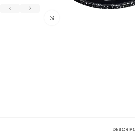
Click to enlarge
DESCRIP