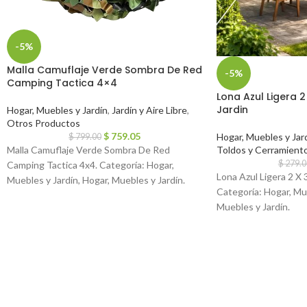
-5%
Malla Camuflaje Verde Sombra De Red
-5%
Camping Tactica 4×4
Lona Azul Ligera 
Jardin
Hogar, Muebles y Jardín
,
Jardín y Aire Libre
,
Otros Productos
$
759.05
Hogar, Muebles y Jar
$
799.00
Toldos y Cerramient
Malla Camuflaje Verde Sombra De Red
$
279.0
Camping Tactica 4x4. Categoría: Hogar,
Lona Azul Ligera 2 X 
Muebles y Jardín, Hogar, Muebles y Jardín.
Categoría: Hogar, Mue
Muebles y Jardín.