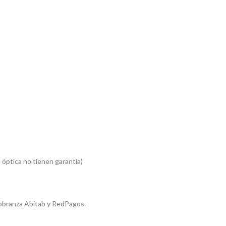
 óptica no tienen garantía)
obranza Abitab y RedPagos.