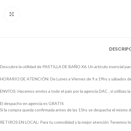
Click to enlarge
DESCRIP
Descubre la utilidad de PASTILLA DE BAÑO X6. Un artículo esencial para
HORARIO DE ATENCIÓN: De Lunes a Viernes de 9 a 19hs y sábados de
ENVÍOS: Hacemos envíos a todo el país por la agencia DAC , si utilizas
El despacho en agencia es GRATIS
Si la compra queda confirmada antes de las 15hs se despacha el mismo d
RETIROS EN LOCAL: Para tu comodidad y la mejor atención Tenemos loca