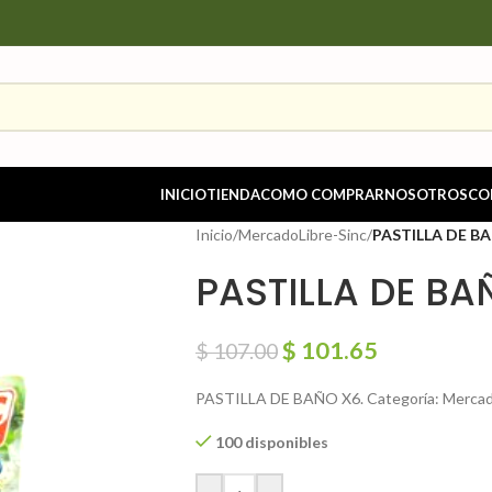
INICIO
TIENDA
COMO COMPRAR
NOSOTROS
CO
Inicio
/
MercadoLibre-Sinc
/
PASTILLA DE B
PASTILLA DE BA
$
101.65
$
107.00
PASTILLA DE BAÑO X6. Categoría: Mercado
100 disponibles