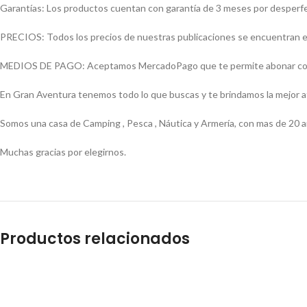
Garantías: Los productos cuentan con garantía de 3 meses por desperfect
PRECIOS: Todos los precios de nuestras publicaciones se encuentran ex
MEDIOS DE PAGO: Aceptamos MercadoPago que te permite abonar con (Vi
En Gran Aventura tenemos todo lo que buscas y te brindamos la mejor 
Somos una casa de Camping , Pesca , Náutica y Armería, con mas de 20 a
Muchas gracias por elegirnos.
Productos relacionados