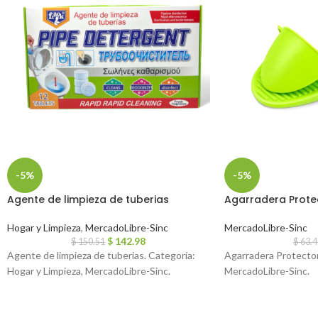
-5%
-5%
Agente de limpieza de tuberias
Agarradera Protec
Hogar y Limpieza
,
MercadoLibre-Sinc
MercadoLibre-Sinc
$
142.98
$
150.51
$
63.
Agente de limpieza de tuberias. Categoría:
Agarradera Protectora
Hogar y Limpieza, MercadoLibre-Sinc.
MercadoLibre-Sinc.