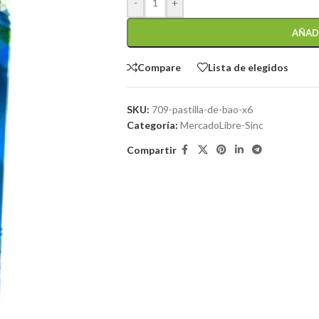
-
+
AÑAD
Compare
Lista de elegidos
SKU:
709-pastilla-de-bao-x6
Categoría:
MercadoLibre-Sinc
Compartir