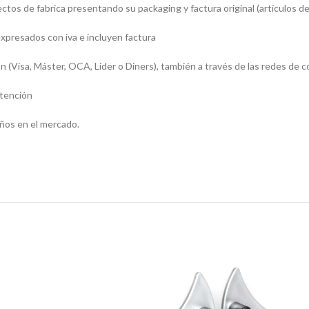
os de fabrica presentando su packaging y factura original (artículos de
presados con iva e incluyen factura
sa, Máster, OCA, Lider o Diners), también a través de las redes de c
atención
ños en el mercado.