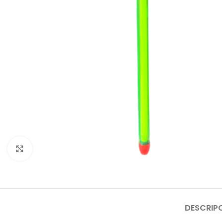
Click to enlarge
DESCRIP