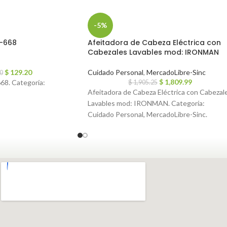
-5%
-668
Afeitadora de Cabeza Eléctrica con
Cabezales Lavables mod: IRONMAN
$
129.20
Cuidado Personal
,
MercadoLibre-Sinc
0
$
1,809.99
8. Categoría:
$
1,905.25
Afeitadora de Cabeza Eléctrica con Cabezal
Lavables mod: IRONMAN. Categoría:
Cuidado Personal, MercadoLibre-Sinc.